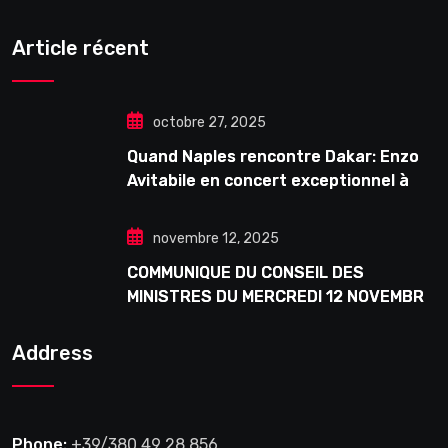
Article récent
octobre 27, 2025
Quand Naples rencontre Dakar: Enzo
Avitabile en concert exceptionnel à
Douta Seck
novembre 12, 2025
COMMUNIQUE DU CONSEIL DES
MINISTRES DU MERCREDI 12 NOVEMBRE
2025
Address
Phone:
+39/380 49 28 856