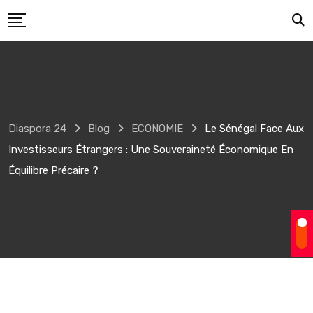
Skip
to
content
Diaspora 24
Blog
ECONOMIE
Le Sénégal Face Aux
Investisseurs Étrangers : Une Souveraineté Économique En
Équilibre Précaire ?