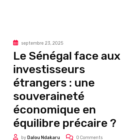
septembre 23, 2025
Le Sénégal face aux
investisseurs
étrangers : une
souveraineté
économique en
équilibre précaire ?
by
Dalou Ndakaru
0
Comments