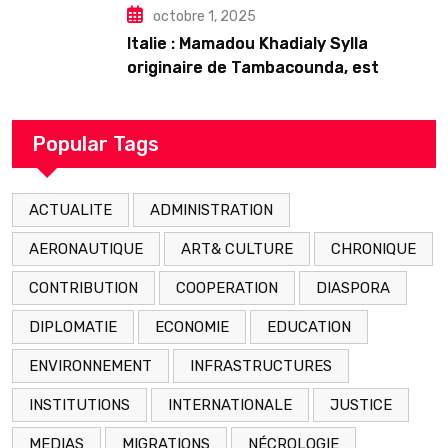
octobre 1, 2025
Italie : Mamadou Khadialy Sylla
originaire de Tambacounda, est
décédé en prison 24 heures après son
arrestation
Popular Tags
ACTUALITE
ADMINISTRATION
AERONAUTIQUE
ART& CULTURE
CHRONIQUE
CONTRIBUTION
COOPERATION
DIASPORA
DIPLOMATIE
ECONOMIE
EDUCATION
ENVIRONNEMENT
INFRASTRUCTURES
INSTITUTIONS
INTERNATIONALE
JUSTICE
MEDIAS
MIGRATIONS
NÉCROLOGIE