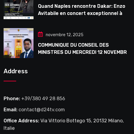
Quand Naples rencontre Dakar: Enzo
Avitabile en concert exceptionnel à
Douta Seck
novembre 12, 2025
COMMUNIQUE DU CONSEIL DES
MINISTRES DU MERCREDI 12 NOVEMBRE
2025
Address
Phone:
+39/380 49 28 856
Email:
contact@d24tv.com
Office Address:
Via Vittorio Bottego 15, 20132 Milano,
Italie