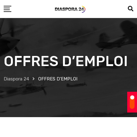
Skip
to
content
OFFRES D’EMPLOI
Diaspora 24
OFFRES D’EMPLOI