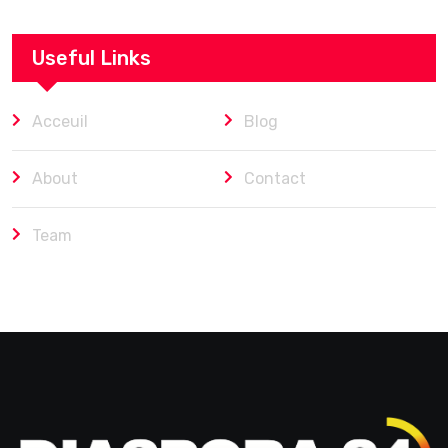
Useful Links
Acceuil
Blog
About
Contact
Team