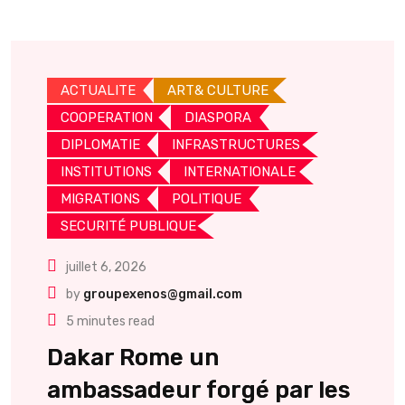
ACTUALITE
ART& CULTURE
COOPERATION
DIASPORA
DIPLOMATIE
INFRASTRUCTURES
INSTITUTIONS
INTERNATIONALE
MIGRATIONS
POLITIQUE
SECURITÉ PUBLIQUE
juillet 6, 2026
by
groupexenos@gmail.com
5 minutes read
Dakar Rome un
ambassadeur forgé par les