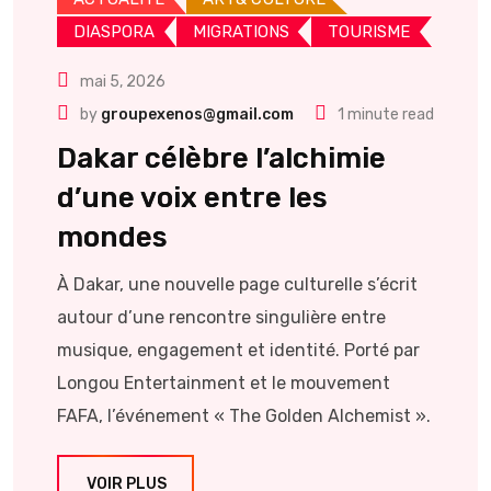
DIASPORA
MIGRATIONS
TOURISME
mai 5, 2026
by
groupexenos@gmail.com
1 minute read
Dakar célèbre l’alchimie
d’une voix entre les
mondes
À Dakar, une nouvelle page culturelle s’écrit
autour d’une rencontre singulière entre
musique, engagement et identité. Porté par
Longou Entertainment et le mouvement
FAFA, l’événement « The Golden Alchemist ».
VOIR PLUS