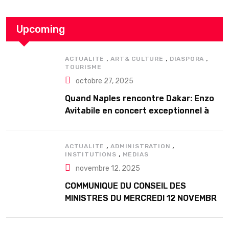
Upcoming
,
,
,
ACTUALITE
ART& CULTURE
DIASPORA
TOURISME
octobre 27, 2025
Quand Naples rencontre Dakar: Enzo
Avitabile en concert exceptionnel à
Douta Seck
,
,
ACTUALITE
ADMINISTRATION
,
INSTITUTIONS
MEDIAS
novembre 12, 2025
COMMUNIQUE DU CONSEIL DES
MINISTRES DU MERCREDI 12 NOVEMBRE
2025