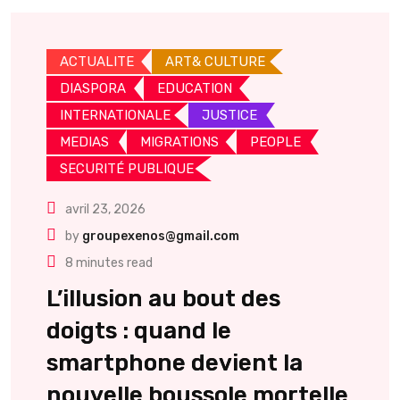
ACTUALITE
ART& CULTURE
DIASPORA
EDUCATION
INTERNATIONALE
JUSTICE
MEDIAS
MIGRATIONS
PEOPLE
SECURITÉ PUBLIQUE
avril 23, 2026
by
groupexenos@gmail.com
8 minutes read
L’illusion au bout des
doigts : quand le
smartphone devient la
nouvelle boussole mortelle