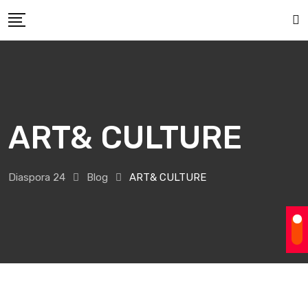
Skip
to
content
ART& CULTURE
Diaspora 24
Blog
ART& CULTURE