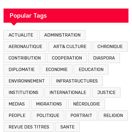
décédé en prison 24 heures après son
arrestation
Popular Tags
ACTUALITE
ADMINISTRATION
AERONAUTIQUE
ART& CULTURE
CHRONIQUE
CONTRIBUTION
COOPERATION
DIASPORA
DIPLOMATIE
ECONOMIE
EDUCATION
ENVIRONNEMENT
INFRASTRUCTURES
INSTITUTIONS
INTERNATIONALE
JUSTICE
MEDIAS
MIGRATIONS
NÉCROLOGIE
PEOPLE
POLITIQUE
PORTRAIT
RELIGION
REVUE DES TITRES
SANTE