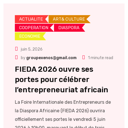
ACTUALITE
ART& CULTURE
COOPERATION
DIASPORA
ECONOMIE
juin 5, 2026
by
groupexenos@gmail.com
1 minute read
FIEDA 2026 ouvre ses
portes pour célébrer
l’entrepreneuriat africain
La Foire Internationale des Entrepreneurs de
la Diaspora Africaine (FIEDA 2026) ouvrira
officiellement ses portes le vendredi 5 juin
2026 à 10h00, marquant le début de trois