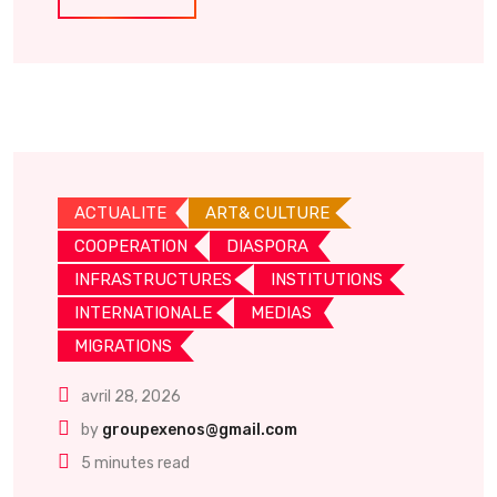
ACTUALITE
ART& CULTURE
COOPERATION
DIASPORA
INFRASTRUCTURES
INSTITUTIONS
INTERNATIONALE
MEDIAS
MIGRATIONS
avril 28, 2026
by
groupexenos@gmail.com
5 minutes read