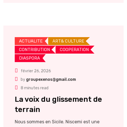
ACTUALITE
ART& CULTURE
CONTRIBUTION
COOPERATION
DIASPORA
février 26, 2026
by
groupexenos@gmail.com
8 minutes read
La voix du glissement de
terrain
Nous sommes en Sicile. Niscemi est une