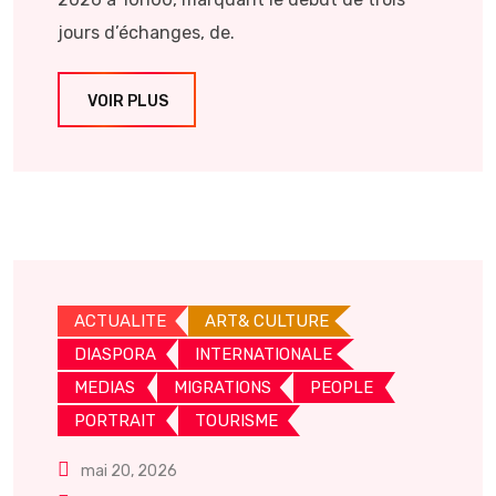
jours d’échanges, de.
VOIR PLUS
ACTUALITE
ART& CULTURE
DIASPORA
INTERNATIONALE
MEDIAS
MIGRATIONS
PEOPLE
PORTRAIT
TOURISME
mai 20, 2026