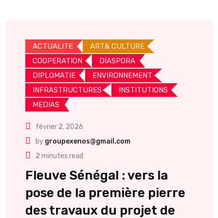
ACTUALITE
ART& CULTURE
COOPERATION
DIASPORA
DIPLOMATIE
ENVIRONNEMENT
INFRASTRUCTURES
INSTITUTIONS
MEDIAS
février 2, 2026
by
groupexenos@gmail.com
2 minutes read
Fleuve Sénégal : vers la
pose de la première pierre
des travaux du projet de