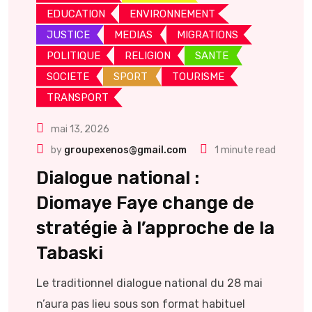
EDUCATION
ENVIRONNEMENT
JUSTICE
MEDIAS
MIGRATIONS
POLITIQUE
RELIGION
SANTE
SOCIETE
SPORT
TOURISME
TRANSPORT
mai 13, 2026
by
groupexenos@gmail.com
1 minute read
Dialogue national :
Diomaye Faye change de
stratégie à l’approche de la
Tabaski
Le traditionnel dialogue national du 28 mai
n’aura pas lieu sous son format habituel