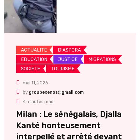
ACTUALITE
DIASPORA
EDUCATION
JUSTICE
MIGRATIONS
SOCIETE
TOURISME
mai 11, 2026
by
groupexenos@gmail.com
4 minutes read
Milan : Le sénégalais, Djalla
Kanté honteusement
interpellé et arrêté devant