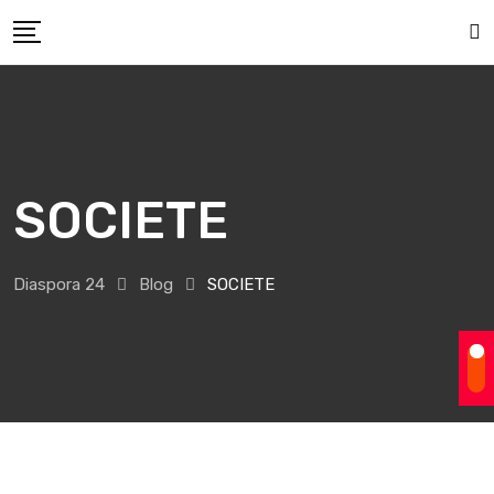
Skip
to
content
SOCIETE
Diaspora 24
Blog
SOCIETE