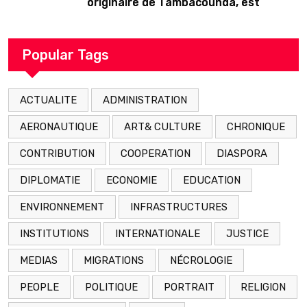
originaire de Tambacounda, est
décédé en prison 24 heures après son
arrestation
Popular Tags
ACTUALITE
ADMINISTRATION
AERONAUTIQUE
ART& CULTURE
CHRONIQUE
CONTRIBUTION
COOPERATION
DIASPORA
DIPLOMATIE
ECONOMIE
EDUCATION
ENVIRONNEMENT
INFRASTRUCTURES
INSTITUTIONS
INTERNATIONALE
JUSTICE
MEDIAS
MIGRATIONS
NÉCROLOGIE
PEOPLE
POLITIQUE
PORTRAIT
RELIGION