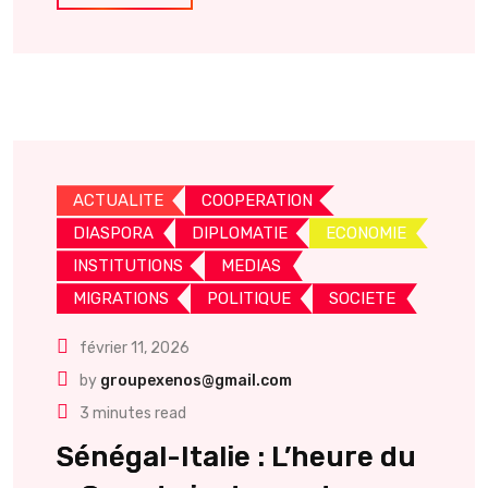
ACTUALITE
COOPERATION
DIASPORA
DIPLOMATIE
ECONOMIE
INSTITUTIONS
MEDIAS
MIGRATIONS
POLITIQUE
SOCIETE
février 11, 2026
by
groupexenos@gmail.com
3 minutes read
Sénégal-Italie : L’heure du