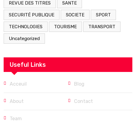
REVUE DES TITRES
SANTE
SECURITÉ PUBLIQUE
SOCIETE
SPORT
TECHNOLOGIES
TOURISME
TRANSPORT
Uncategorized
Useful Links
Acceuil
Blog
About
Contact
Team