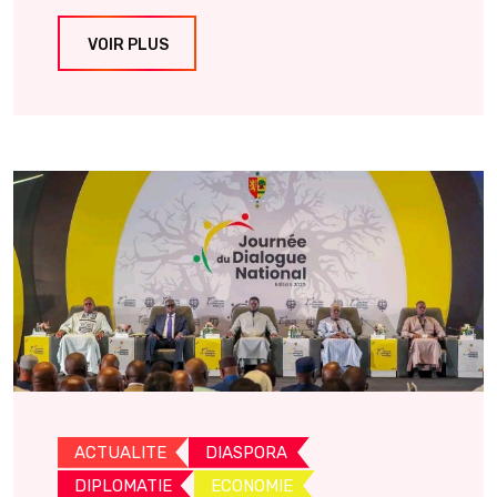
VOIR PLUS
ACTUALITE
DIASPORA
DIPLOMATIE
ECONOMIE