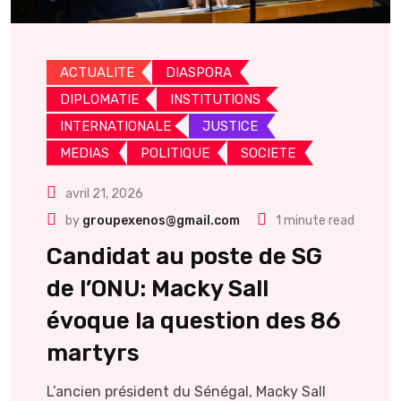
ACTUALITE
DIASPORA
DIPLOMATIE
INSTITUTIONS
INTERNATIONALE
JUSTICE
MEDIAS
POLITIQUE
SOCIETE
avril 21, 2026
by
groupexenos@gmail.com
1 minute read
Candidat au poste de SG
de l’ONU: Macky Sall
évoque la question des 86
martyrs
L’ancien président du Sénégal, Macky Sall