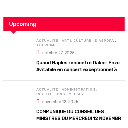
Upcoming
,
,
,
ACTUALITE
ART& CULTURE
DIASPORA
TOURISME
octobre 27, 2025
Quand Naples rencontre Dakar: Enzo
Avitabile en concert exceptionnel à
Douta Seck
,
,
ACTUALITE
ADMINISTRATION
,
INSTITUTIONS
MEDIAS
novembre 12, 2025
COMMUNIQUE DU CONSEIL DES
MINISTRES DU MERCREDI 12 NOVEMBRE
2025