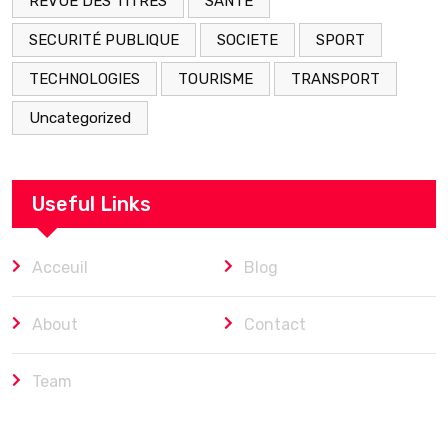
REVUE DES TITRES
SANTE
SECURITÉ PUBLIQUE
SOCIETE
SPORT
TECHNOLOGIES
TOURISME
TRANSPORT
Uncategorized
Useful Links
Acceuil
Blog
About
Contact
Team