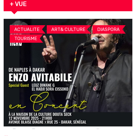
+ VUE
,
,
,
ACTUALITE
ART& CULTURE
DIASPORA
TOURISME