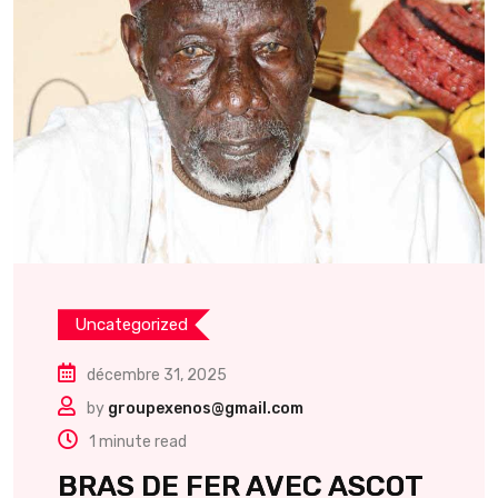
Uncategorized
décembre 31, 2025
by
groupexenos@gmail.com
1 minute read
BRAS DE FER AVEC ASCOT