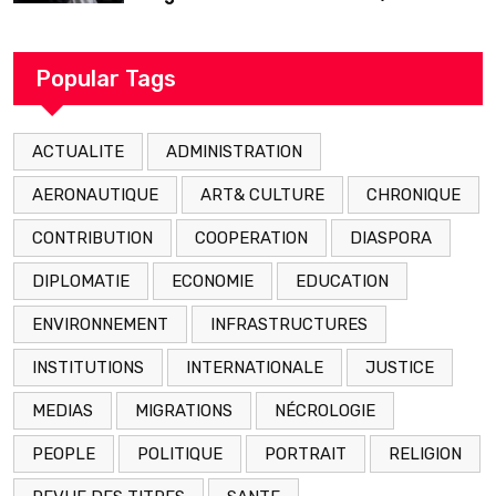
décédé en prison 24 heures après son
arrestation
Popular Tags
ACTUALITE
ADMINISTRATION
AERONAUTIQUE
ART& CULTURE
CHRONIQUE
CONTRIBUTION
COOPERATION
DIASPORA
DIPLOMATIE
ECONOMIE
EDUCATION
ENVIRONNEMENT
INFRASTRUCTURES
INSTITUTIONS
INTERNATIONALE
JUSTICE
MEDIAS
MIGRATIONS
NÉCROLOGIE
PEOPLE
POLITIQUE
PORTRAIT
RELIGION