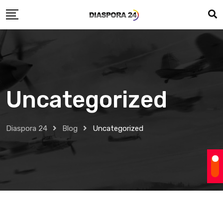
Skip
to
content
Uncategorized
Diaspora 24
Blog
Uncategorized