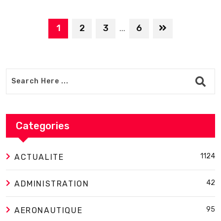
1
2
3
6
...
Categories
1124
ACTUALITE
42
ADMINISTRATION
95
AERONAUTIQUE