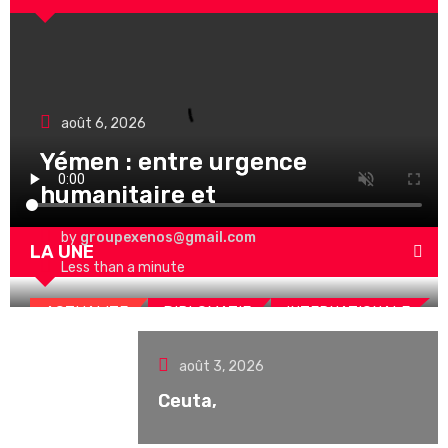
août 6, 2026
Yémen : entre urgence
humanitaire et
by
groupexenos@gmail.com
LA UNE
Less than a minute
ACTUALITE
DIPLOMATIE
INTERNATIONALE
SANTE
août 3, 2026
Ceuta,