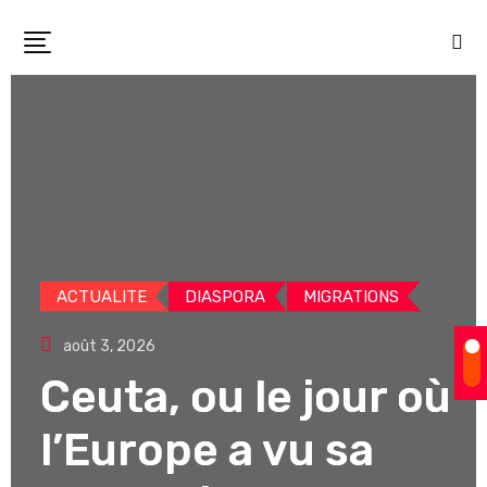
Skip
to
content
ACTUALITE
DIASPORA
MIGRATIONS
août 3, 2026
Ceuta, ou le jour où
l’Europe a vu sa