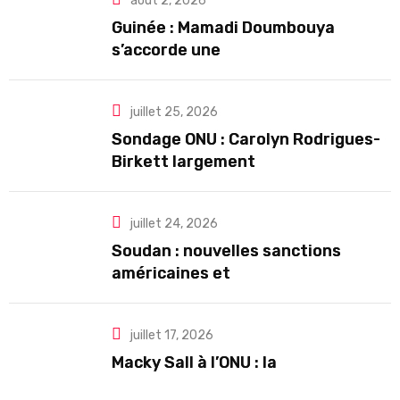
août 2, 2026
Guinée : Mamadi Doumbouya
s’accorde une
juillet 25, 2026
Sondage ONU : Carolyn Rodrigues-
Birkett largement
juillet 24, 2026
Soudan : nouvelles sanctions
américaines et
ACTUALITE
DIASPORA
DIPLOMATIE
juillet 17, 2026
ECONOMIE
Macky Sall à l’ONU : la
EDUCATION
ENVIRONNEMENT
JUSTICE
MEDIAS
MIGRATIONS