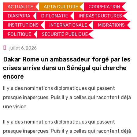
ACTUALITE
ART& CULTURE
COOPERATION
DIASPORA
DIPLOMATIE
INFRASTRUCTURES
INSTITUTIONS
INTERNATIONALE
MIGRATIONS
POLITIQUE
SECURITÉ PUBLIQUE
juillet 6, 2026
Dakar Rome un ambassadeur forgé par les
crises arrive dans un Sénégal qui cherche
encore
Il y a des nominations diplomatiques qui passent
presque inaperçues. Puis il y a celles qui racontent déjà
une vision.
Il y a des nominations diplomatiques qui passent
presque inaperçues. Puis il y a celles qui racontent déjà