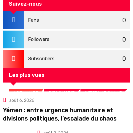
après une intense séquence
Suivez-nous
de la Transition
0
Fans
0
Followers
0
Subscribers
Les plus vues
ACTUALITE
DIPLOMATIE
INTERNATIONALE
août 6, 2026
SANTE
Yémen : entre urgence humanitaire et
divisions politiques, l’escalade du chaos