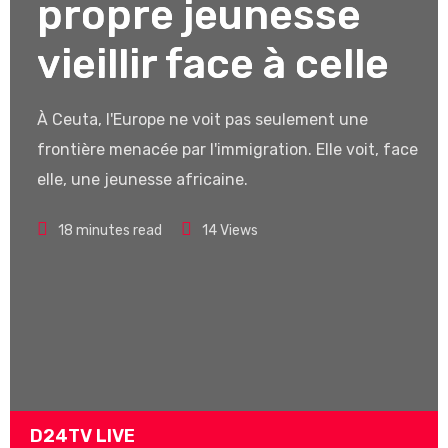
propre jeunesse
vieillir face à celle
À Ceuta, l'Europe ne voit pas seulement une
frontière menacée par l'immigration. Elle voit, face à
elle, une jeunesse africaine.
18 minutes read
14
Views
D24TV LIVE