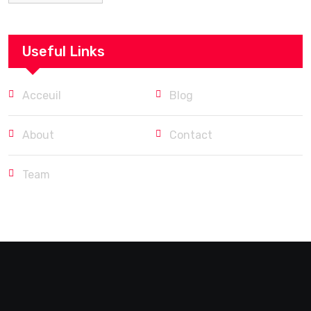
Useful Links
Acceuil
Blog
About
Contact
Team