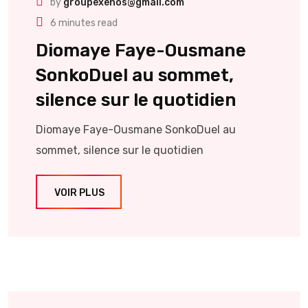
by
groupexenos@gmail.com
6 minutes read
Diomaye Faye-Ousmane
SonkoDuel au sommet,
silence sur le quotidien
Diomaye Faye-Ousmane SonkoDuel au
sommet, silence sur le quotidien
VOIR PLUS