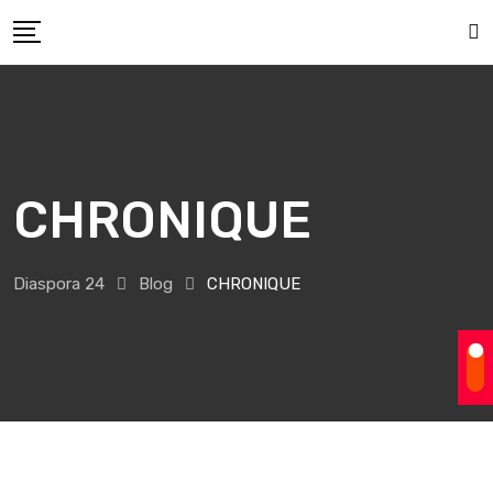
Skip
to
content
CHRONIQUE
Diaspora 24
Blog
CHRONIQUE