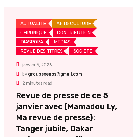
ACTUALITE
ART& CULTURE
CHRONIQUE
CONTRIBUTION
DIASPORA
MEDIAS
REVUE DES TITRES
SOCIETE
janvier 5, 2026
by
groupexenos@gmail.com
2 minutes read
Revue de presse de ce 5
janvier avec (Mamadou Ly,
Ma revue de presse):
Tanger jubile, Dakar