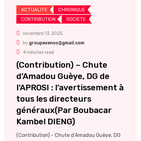
ACTUALITE
CHRONIQUE
CONTRIBUTION
SOCIETE
novembre 13, 2025
by
groupexenos@gmail.com
4 minutes read
(Contribution) – Chute
d’Amadou Guèye, DG de
l’APROSI : l’avertissement à
tous les directeurs
généraux(Par Boubacar
Kambel DIENG)
(Contribution) - Chute d’Amadou Guèye, DG