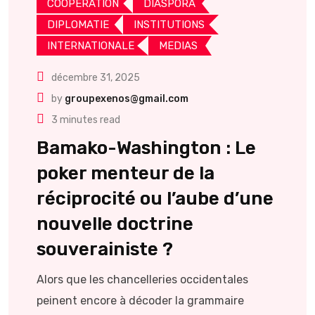
COOPERATION
DIASPORA
DIPLOMATIE
INSTITUTIONS
INTERNATIONALE
MEDIAS
décembre 31, 2025
by
groupexenos@gmail.com
3 minutes read
Bamako-Washington : Le
poker menteur de la
réciprocité ou l’aube d’une
nouvelle doctrine
souverainiste ?
Alors que les chancelleries occidentales
peinent encore à décoder la grammaire