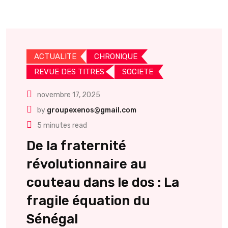
ACTUALITE
CHRONIQUE
REVUE DES TITRES
SOCIETE
novembre 17, 2025
by
groupexenos@gmail.com
5 minutes read
De la fraternité
révolutionnaire au
couteau dans le dos : La
fragile équation du
Sénégal