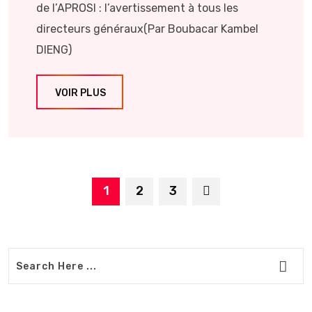
de l’APROSI : l’avertissement à tous les
directeurs généraux(Par Boubacar Kambel
DIENG)
VOIR PLUS
1
2
3