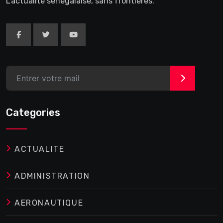
L'actualité sénégalaise, sans frontières.
>
Categories
ACTUALITE
ADMINISTRATION
AERONAUTIQUE