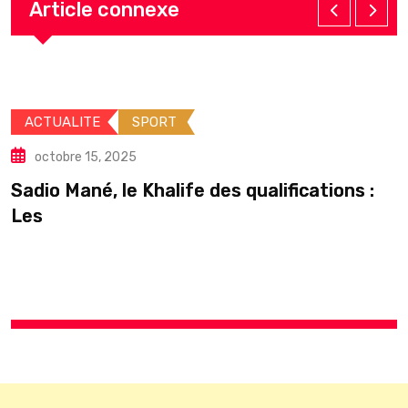
Article connexe
ACTUALITE
SPORT
octobre 15, 2025
Sadio Mané, le Khalife des qualifications :
Les
L
c