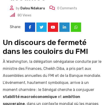
by
Dalou Ndakaru
0
Comments
80
Views
Share:
Youtube
LinkedIn
Whatsapp
Un discours de fermeté
dans les couloirs du FMI
À Washington, la délégation sénégalaise conduite par le
ministre des Finances, Cheikh Diba, a pris part aux
Assemblées annuelles du FMI et de la Banque mondiale.
L’événement, hautement symbolique, arrive à un
moment charnière : le Sénégal cherche à conjuguer
stabilité macroéconomique
et
ambition
souveraine
, dans un contexte mondial où les marges