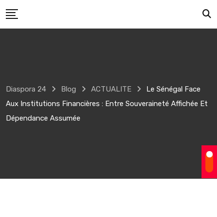
Skip
to
content
Diaspora 24
Blog
ACTUALITE
Le Sénégal Face
Aux Institutions Financières : Entre Souveraineté Affichée Et
Dépendance Assumée