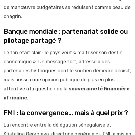
de manœuvre budgétaires se réduisent comme peau de
chagrin.
Banque mondiale : partenariat solide ou
pilotage partagé ?
Le ton était clair : le pays veut « maîtriser son destin
économique ». Un message fort, adressé à des
partenaires historiques dont le soutien demeure décisif,
mais aussi à une opinion publique de plus en plus
attentive à la question de la
souveraineté financière
africaine
.
FMI : la convergence… mais à quel prix ?
La rencontre entre la délégation sénégalaise et
Kristalina Georgieva, directrice générale du FMI, a mis en