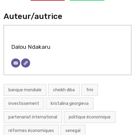
Auteur/autrice
Dalou Ndakaru
banque mondiale
cheikh diba
fmi
investissement
kristalina georgieva
partenariat international
politique économique
réformes économiques
senegal