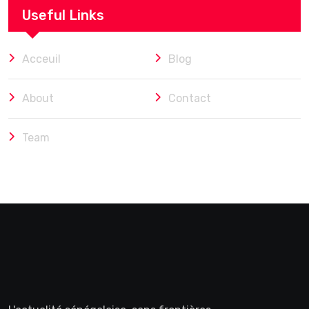
Useful Links
Acceuil
Blog
About
Contact
Team