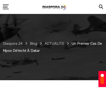
Skip
to
content
Diaspora 24
Blog
ACTUALITE
Un Premier Cas De
Mpox Détecté À Dakar