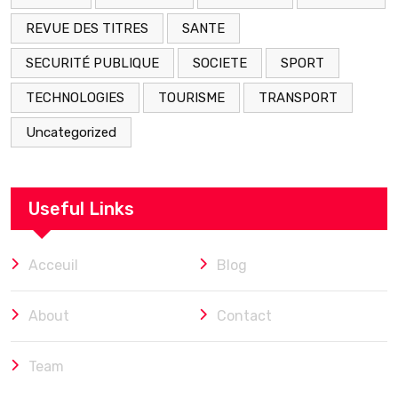
REVUE DES TITRES
SANTE
SECURITÉ PUBLIQUE
SOCIETE
SPORT
TECHNOLOGIES
TOURISME
TRANSPORT
Uncategorized
Useful Links
Acceuil
Blog
About
Contact
Team