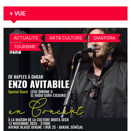
arrestation
+ VUE
,
,
,
ACTUALITE
ART& CULTURE
DIASPORA
TOURISME