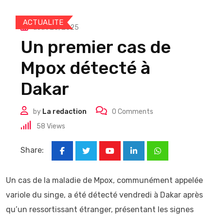
ACTUALITE
août 23, 2025
Un premier cas de
Mpox détecté à
Dakar
by
La redaction
0
Comments
58
Views
Share:
Youtube
LinkedIn
Whatsapp
Un cas de la maladie de Mpox, communément appelée
variole du singe, a été détecté vendredi à Dakar après
qu’un ressortissant étranger, présentant les signes