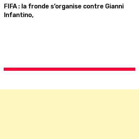
 s’organise contre Gianni
pause en