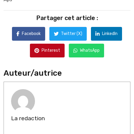
Partager cet article :
Facebook
Twitter (X)
LinkedIn
Pinterest
WhatsApp
Auteur/autrice
La redaction