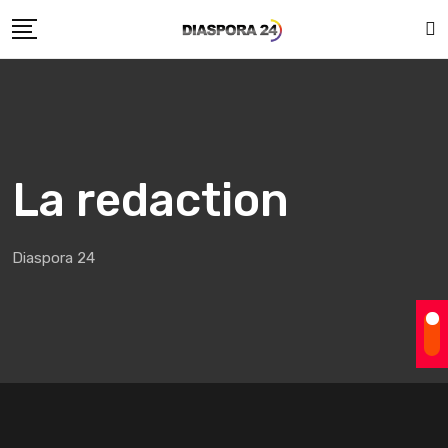
Skip
to
content
La redaction
Diaspora 24