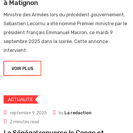
à Matignon
Ministre des Armées lors du précédent gouvernement,
Sébastien Lecornu a été nommé Premier ministre par le
président français Emmanuel Macron, ce mardi 9
septembre 2025 dans la soirée. Cette annonce
intervient
VOIR PLUS
ACTUALITE
septembre 9, 2025
by
La redaction
2 minutes read
Le Sénégal renverse le Congo et