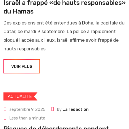
Israël a frappé «de hauts responsables»
du Hamas
Des explosions ont été entendues à Doha, la capitale du
Qatar, ce mardi 9 septembre. La police a rapidement
bloqué l’accès aux lieux. Israël affirme avoir frappé de
hauts responsables
VOIR PLUS
ACTUALITE
septembre 9, 2025
by
La redaction
Less than a minute
Risques de débordements pendant