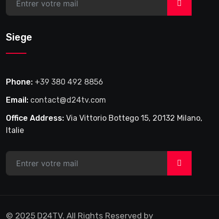
>
Siege
Phone:
+39 380 492 8856
Email:
contact@d24tv.com
Office Address:
Via Vittorio Bottego 15, 20132 Milano,
Italie
>
© 2025 D24TV. All Rights Reserved by