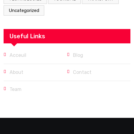
Uncategorized
Useful Links
Acceuil
Blog
About
Contact
Team