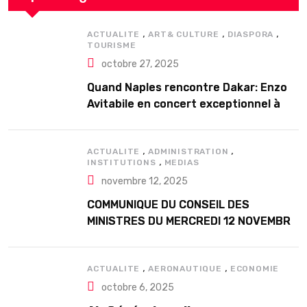
,
,
,
ACTUALITE
ART& CULTURE
DIASPORA
TOURISME
octobre 27, 2025
Quand Naples rencontre Dakar: Enzo
Avitabile en concert exceptionnel à
Douta Seck
,
,
ACTUALITE
ADMINISTRATION
,
INSTITUTIONS
MEDIAS
novembre 12, 2025
COMMUNIQUE DU CONSEIL DES
MINISTRES DU MERCREDI 12 NOVEMBRE
2025
,
,
ACTUALITE
AERONAUTIQUE
ECONOMIE
octobre 6, 2025