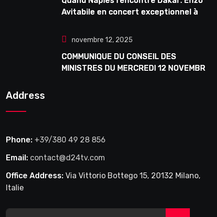
Quand Naples rencontre Dakar: Enzo
Avitabile en concert exceptionnel à
Douta Seck
novembre 12, 2025
COMMUNIQUE DU CONSEIL DES
MINISTRES DU MERCREDI 12 NOVEMBRE
2025
Address
Phone:
+39/380 49 28 856
Email:
contact@d24tv.com
Office Address:
Via Vittorio Bottego 15, 20132 Milano,
Italie