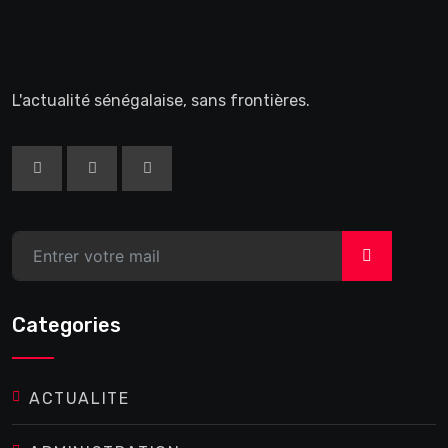
L'actualité sénégalaise, sans frontières.
>
Categories
ACTUALITE