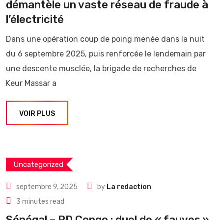
démantèle un vaste réseau de fraude à
l’électricité
Dans une opération coup de poing menée dans la nuit
du 6 septembre 2025, puis renforcée le lendemain par
une descente musclée, la brigade de recherches de
Keur Massar a
VOIR PLUS
Uncategorized
septembre 9, 2025
by
La redaction
3 minutes read
Sénégal – RD Congo : duel de « fauves »