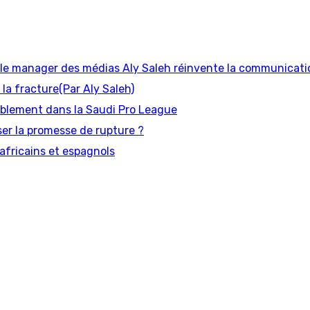
 manager des médias Aly Saleh réinvente la communicati
 la fracture(Par Aly Saleh)
urablement dans la Saudi Pro League
liser la promesse de rupture ?
africains et espagnols