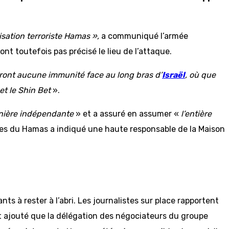
isation terroriste Hamas »,
a communiqué l’armée
’ont toutefois pas précisé le lieu de l’attaque.
auront aucune immunité face au long bras d’
Israël
, où que
et le Shin Bet
».
nière indépendante
» et a assuré en assumer «
l’entière
les du Hamas a indiqué une haute responsable de la Maison
ts à rester à l’abri. Les journalistes sur place rapportent
t ajouté que la délégation des négociateurs du groupe