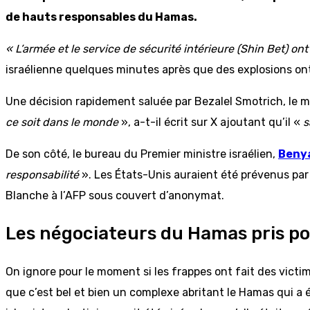
de hauts responsables du Hamas.
« L’armée et le service de sécurité intérieure (Shin Bet) o
israélienne quelques minutes après que des explosions o
Une décision rapidement saluée par Bezalel Smotrich, le mi
ce soit dans le monde
», a-t-il écrit sur X ajoutant qu’il «
s
De son côté, le bureau du Premier ministre israélien,
Beny
responsabilité
». Les États-Unis auraient été prévenus pa
Blanche à l’AFP sous couvert d’anonymat.
Les négociateurs du Hamas pris po
On ignore pour le moment si les frappes ont fait des victim
que c’est bel et bien un complexe abritant le Hamas qui a 