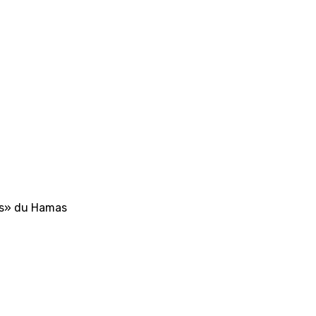
les» du Hamas