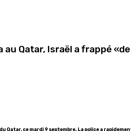
 au Qatar, Israël a frappé «d
du Qatar, ce mardi 9 septembre. La police a rapidement 