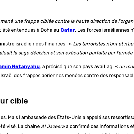
nt mené une frappe ciblée contre la haute direction de l’organ
nt été entendues à Doha au
Qatar
. Les forces israéliennes n
nistre israélien des Finances : «
Les terroristes n’ont et n’
aluait la sage décision et son exécution parfaite par l’armée 
amin Netanyahu
, a précisé que son pays avait agi «
de ma
r Israël des frappes aériennes menées contre des responsab
ur cible
es. Mais l’ambassade des États-Unis a appelé ses ressortissan
été visé. La chaîne
Al Jazeera
a confirmé ces informations e