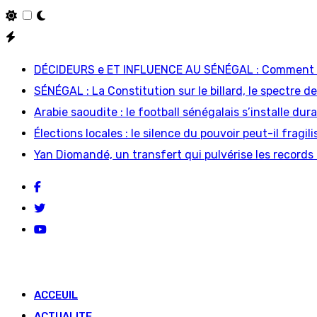
Skip
to
DÉCIDEURS e ET INFLUENCE AU SÉNÉGAL : Comment le
content
SÉNÉGAL : La Constitution sur le billard, le spectre de
Arabie saoudite : le football sénégalais s’installe d
Élections locales : le silence du pouvoir peut-il fragi
Yan Diomandé, un transfert qui pulvérise les records 
ACCEUIL
ACTUALITE