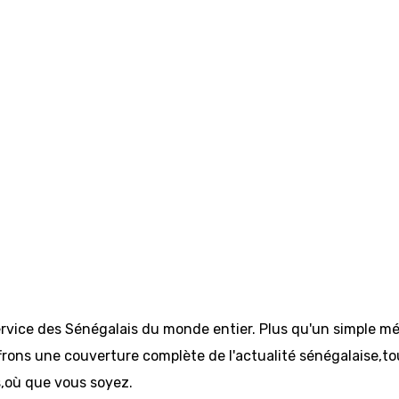
ervice des Sénégalais du monde entier. Plus qu'un simple mé
rons une couverture complète de l'actualité sénégalaise,tout 
s,où que vous soyez.