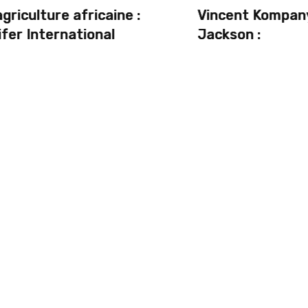
:
Vincent Kompany et l’étoffe de Nicol
Jackson :