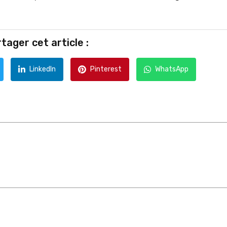
tager cet article :
LinkedIn
Pinterest
WhatsApp