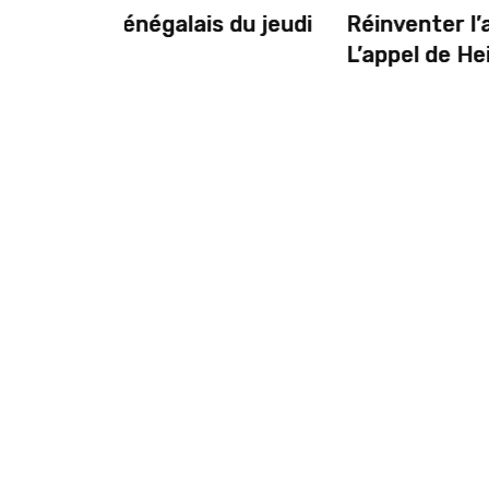
 du jeudi
Réinventer l’agriculture africaine 
L’appel de Heifer International