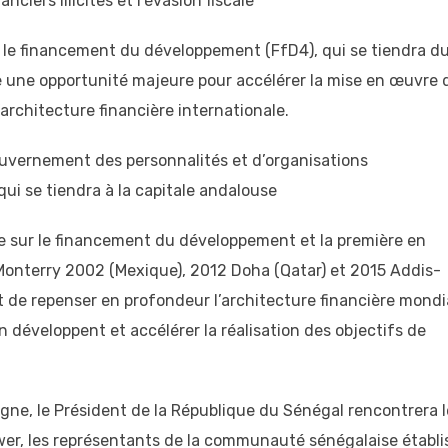
anciers illicites et l’évasion fiscale
 le financement du développement (FfD4), qui se tiendra d
te une opportunité majeure pour accélérer la mise en œuvre 
architecture financière internationale.
uvernement des personnalités et d’organisations
ui se tiendra à la capitale andalouse
e sur le financement du développement et la première en
Monterry 2002 (Mexique), 2012 Doha (Qatar) et 2015 Addis-
t de repenser en profondeur l’architecture financière mondi
 développent et accélérer la réalisation des objectifs de
ne, le Président de la République du Sénégal rencontrera l
Tower, les représentants de la communauté sénégalaise établi