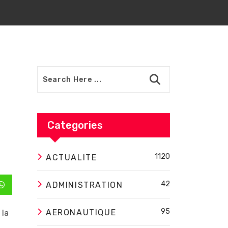
Categories
1120
ACTUALITE
42
ADMINISTRATION
In
Whatsapp
95
AERONAUTIQUE
 la