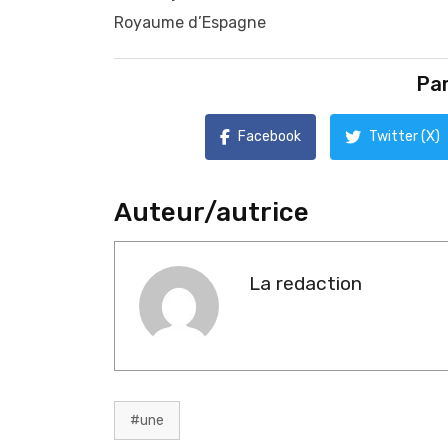
Royaume d’Espagne
Par
Facebook
Twitter (X)
Auteur/autrice
La redaction
#une