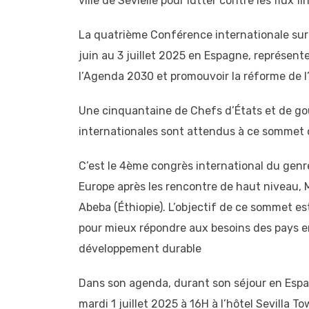
ville de Sevielle pour lutter contre les flux fin
La quatrième Conférence internationale sur
juin au 3 juillet 2025 en Espagne, représen
l’Agenda 2030 et promouvoir la réforme de l’
Une cinquantaine de Chefs d’États et de go
internationales sont attendus à ce sommet q
C’est le 4ème congrès international du genr
Europe après les rencontre de haut niveau, 
Abeba (Éthiopie). L’objectif de ce sommet es
pour mieux répondre aux besoins des pays en
développement durable
Dans son agenda, durant son séjour en Espag
mardi 1 juillet 2025 à 16H à l’hôtel Sevilla 