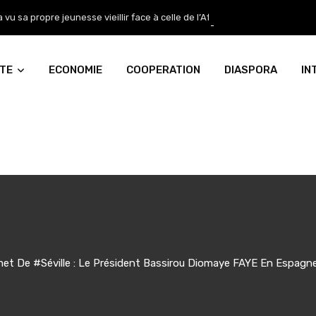
sa propre jeunesse vieillir face à celle de l’Afrique
ITE
ECONOMIE
COOPERATION
DIASPORA
IN
t De #Séville : Le Président Bassirou Diomaye FAYE En Espagne 