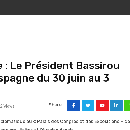
 : Le Président Bassirou
pagne du 30 juin au 3
Share:
2
Views
Youtube
Linked
lomatique au « Palais des Congrès et des Expositions » de