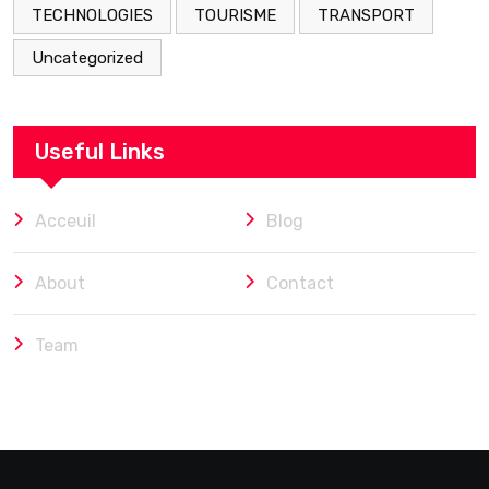
TECHNOLOGIES
TOURISME
TRANSPORT
Uncategorized
Useful Links
Acceuil
Blog
About
Contact
Team