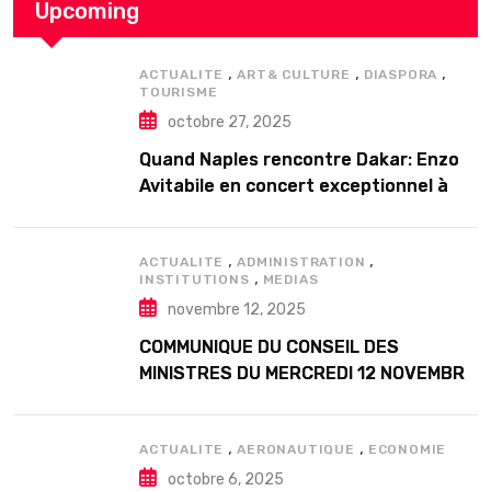
Upcoming
,
,
,
ACTUALITE
ART& CULTURE
DIASPORA
TOURISME
octobre 27, 2025
Quand Naples rencontre Dakar: Enzo
Avitabile en concert exceptionnel à
Douta Seck
,
,
ACTUALITE
ADMINISTRATION
,
INSTITUTIONS
MEDIAS
novembre 12, 2025
COMMUNIQUE DU CONSEIL DES
MINISTRES DU MERCREDI 12 NOVEMBRE
2025
,
,
ACTUALITE
AERONAUTIQUE
ECONOMIE
octobre 6, 2025