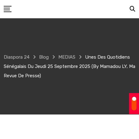
Skip
to
content
Diaspora 24
Blog
MEDIAS
Unes Des Quotidiens
Sénégalais Du Jeudi 25 Septembre 2025 (by Mamadou LY, Ma
Revue De Presse)