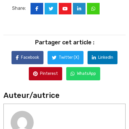
Share:
Youtube
LinkedIn
Whatsapp
Partager cet article :
Facebook
Twitter (X)
LinkedIn
Pinterest
WhatsApp
Auteur/autrice