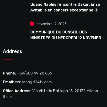
Quand Naples rencontre Dakar: Enzo
Avitabile en concert exceptionnel à
Douta Seck
novembre 12, 2025
COMMUNIQUE DU CONSEIL DES
MINISTRES DU MERCREDI 12 NOVEMBRE
2025
Address
Phone:
+39/380 49 28 856
Email:
contact@d24tv.com
Office Address:
Via Vittorio Bottego 15, 20132 Milano,
Italie