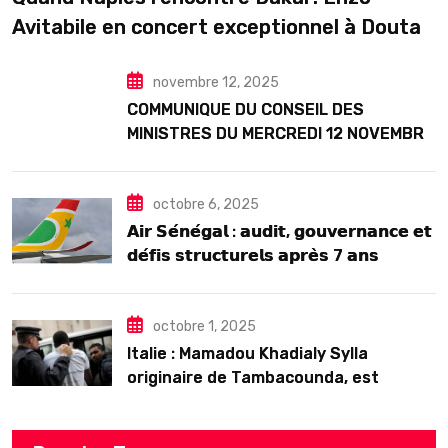
Avitabile en concert exceptionnel à Douta
Seck
novembre 12, 2025
COMMUNIQUE DU CONSEIL DES
MINISTRES DU MERCREDI 12 NOVEMBRE
2025
octobre 6, 2025
𝗔𝗶𝗿 𝗦𝗲́𝗻𝗲́𝗴𝗮𝗹 : 𝗮𝘂𝗱𝗶𝘁, 𝗴𝗼𝘂𝘃𝗲𝗿𝗻𝗮𝗻𝗰𝗲 𝗲𝘁
𝗱𝗲́𝗳𝗶𝘀 𝘀𝘁𝗿𝘂𝗰𝘁𝘂𝗿𝗲𝗹𝘀 𝗮𝗽𝗿𝗲̀𝘀 7 𝗮𝗻𝘀
𝗱’𝗲𝘅𝗶𝘀𝘁𝗲𝗻𝗰𝗲
octobre 1, 2025
Italie : Mamadou Khadialy Sylla
originaire de Tambacounda, est
décédé en prison 24 heures après son
arrestation