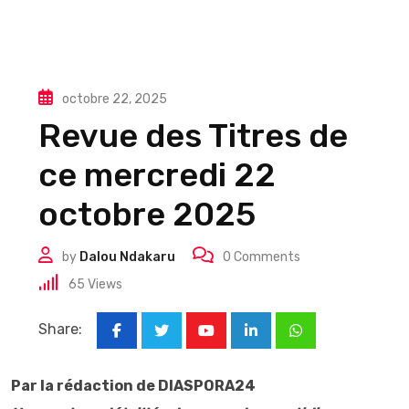
octobre 22, 2025
Revue des Titres de
ce mercredi 22
octobre 2025
by
Dalou Ndakaru
0
Comments
65
Views
Share:
Youtube
LinkedIn
Whatsapp
Par la rédaction de DIASPORA24