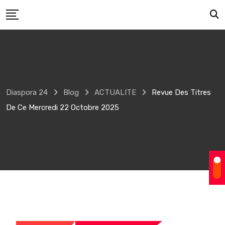
Skip
to
content
Diaspora 24
Blog
ACTUALITE
Revue Des Titres
De Ce Mercredi 22 Octobre 2025