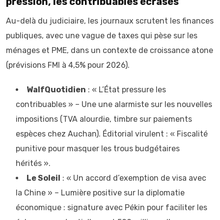
pression, les contribuables écrasés
Au-delà du judiciaire, les journaux scrutent les finances
publiques, avec une vague de taxes qui pèse sur les
ménages et PME, dans un contexte de croissance atone
(prévisions FMI à 4,5% pour 2026).
WalfQuotidien
: « L’État pressure les
contribuables » – Une une alarmiste sur les nouvelles
impositions (TVA alourdie, timbre sur paiements
espèces chez Auchan). Éditorial virulent : « Fiscalité
punitive pour masquer les trous budgétaires
hérités ».
Le Soleil
: « Un accord d’exemption de visa avec
la Chine » – Lumière positive sur la diplomatie
économique : signature avec Pékin pour faciliter les