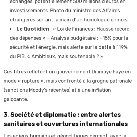
échanges, potentiellement 500 millions d’euros en
investissements. Photo du ministre des Affaires
étrangères serrant la main d’un homologue chinois.
Le Quotidien
: « Loi de Finances : Hausse record
des dépenses » – Analyse budgétaire : +15% pour la
sécurité et l’énergie, mais alerte sur la dette à 119%
du PIB. « Ambitieux, mais soutenable ? »
Ces titres reflètent un gouvernement Diomaye Faye en
mode « rupture », mais confronté à la grogne patronale
(sanctions Moody’s récentes) et à une inflation
galopante.
3.
Société et diplomatie : entre alertes
sanitaires et ouvertures internationales
Les enjeux humains et géopolitiques percent, avec la