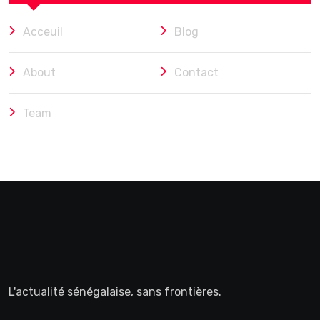
Acceuil
Blog
About
Contact
Team
L'actualité sénégalaise, sans frontières.