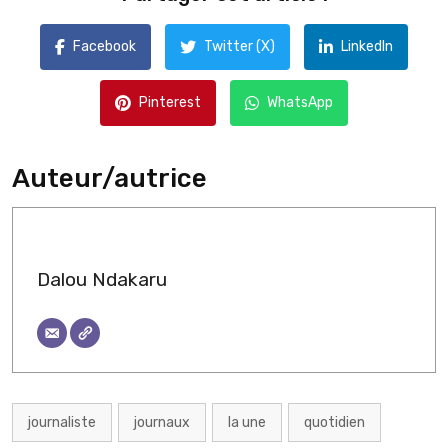
Facebook
Twitter (X)
LinkedIn
Pinterest
WhatsApp
Auteur/autrice
Dalou Ndakaru
journaliste
journaux
la une
quotidien