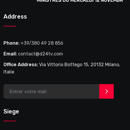
MINISTRES DU MERCREDI 12 NOVEMBRE
2025
Address
Phone:
+39/380 49 28 856
Email:
contact@d24tv.com
Office Address:
Via Vittorio Bottego 15, 20132 Milano,
Italie
>
Siege