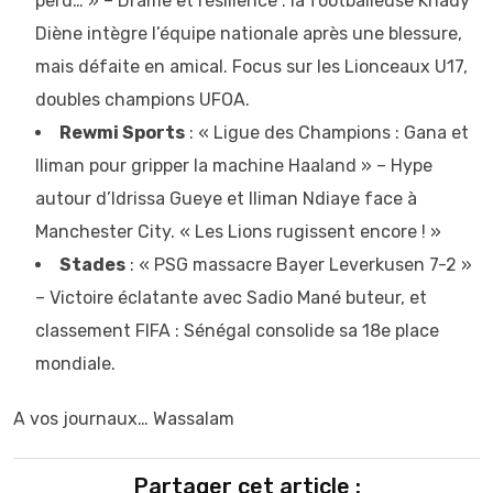
perd… » – Drame et résilience : la footballeuse Khady
Diène intègre l’équipe nationale après une blessure,
mais défaite en amical. Focus sur les Lionceaux U17,
doubles champions UFOA.
Rewmi Sports
: « Ligue des Champions : Gana et
Iliman pour gripper la machine Haaland » – Hype
autour d’Idrissa Gueye et Iliman Ndiaye face à
Manchester City. « Les Lions rugissent encore ! »
Stades
: « PSG massacre Bayer Leverkusen 7-2 »
– Victoire éclatante avec Sadio Mané buteur, et
classement FIFA : Sénégal consolide sa 18e place
mondiale.
A vos journaux… Wassalam
Partager cet article :