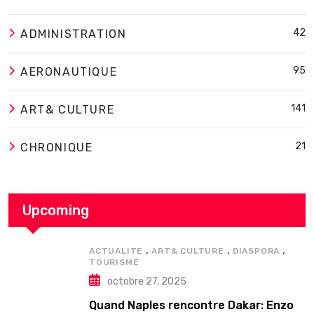
42
ADMINISTRATION
95
AERONAUTIQUE
141
ART& CULTURE
21
CHRONIQUE
Upcoming
,
,
,
ACTUALITE
ART& CULTURE
DIASPORA
TOURISME
octobre 27, 2025
Quand Naples rencontre Dakar: Enzo