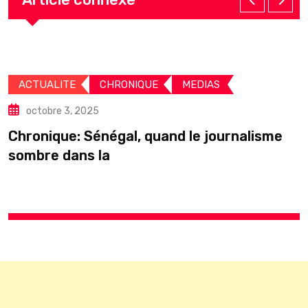
ACTUALITE
CHRONIQUE
MEDIAS
octobre 3, 2025
Chronique: Sénégal, quand le journalisme
U
sombre dans la
s