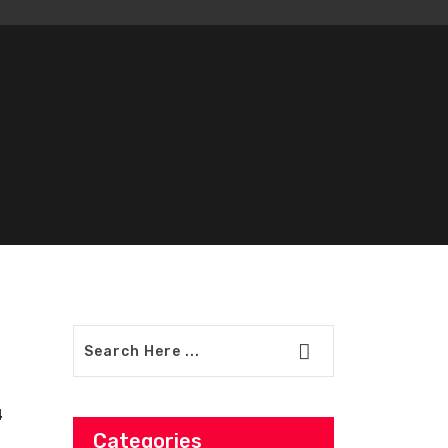
4
Categories