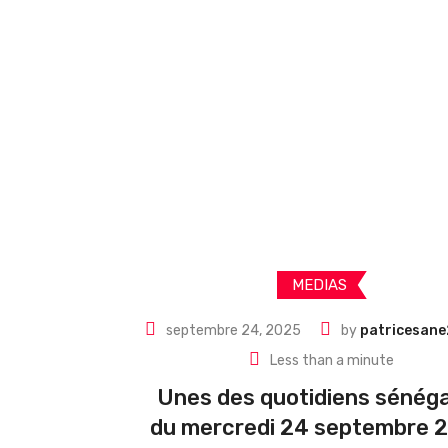
MEDIAS
septembre 24, 2025
by
patricesan
Less than a minute
Unes des quotidiens sénéga
du mercredi 24 septembre 2