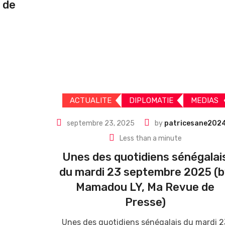
 de
ACTUALITE
DIPLOMATIE
MEDIAS
septembre 23, 2025
by
patricesane202
Less than a minute
Unes des quotidiens sénégalai
du mardi 23 septembre 2025 (
Mamadou LY, Ma Revue de
Presse)
Unes des quotidiens sénégalais du mardi 2