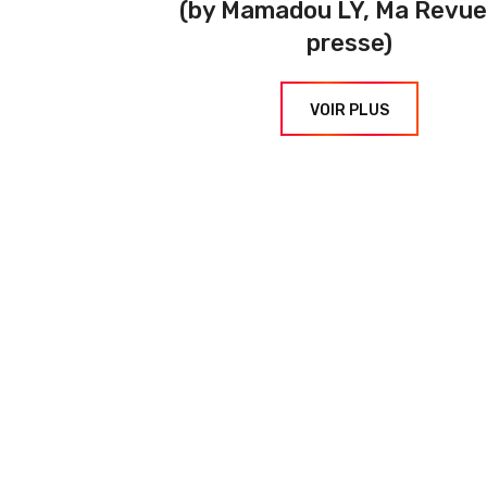
(by Mamadou LY, Ma Revue
presse)
VOIR PLUS