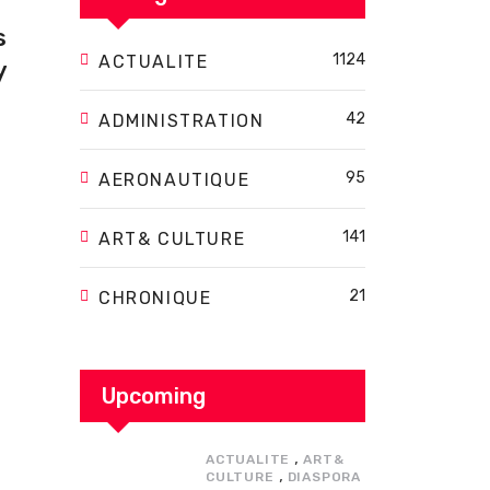
s
1124
ACTUALITE
y
42
ADMINISTRATION
95
AERONAUTIQUE
141
ART& CULTURE
21
CHRONIQUE
Upcoming
,
ACTUALITE
ART&
,
CULTURE
DIASPORA