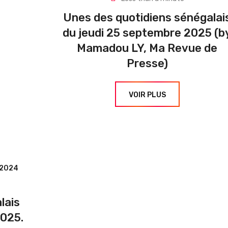
Unes des quotidiens sénégalai
du jeudi 25 septembre 2025 (b
Mamadou LY, Ma Revue de
Presse)
VOIR PLUS
e2024
lais
025.