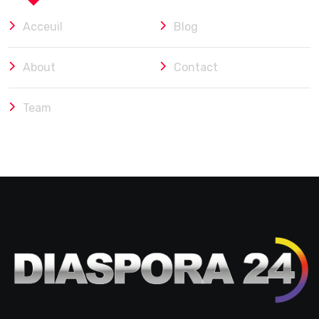
Acceuil
Blog
About
Contact
Team