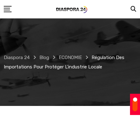
Skip
to
content
Diaspora 24
Blog
ECONOMIE
Régulation Des
Importations Pour Protéger L’industrie Locale