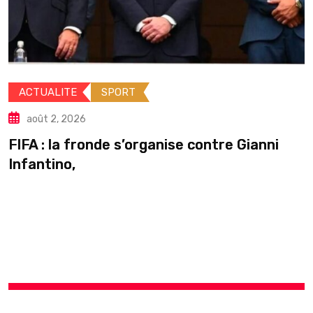
ACTUALITE
INTERNATIONALE
août 2, 2026
Guinée : Mamadi Doumbouya s’ac
Gianni
pause en