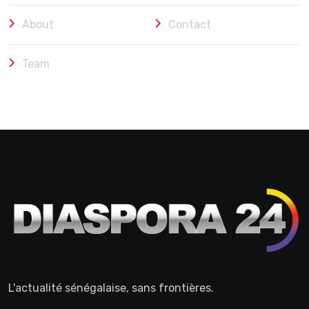
About
Contact
Team
L'actualité sénégalaise, sans frontières.