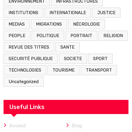
ENVIRONNEMENT
INFRASTRUCTURES
INSTITUTIONS
INTERNATIONALE
JUSTICE
MEDIAS
MIGRATIONS
NÉCROLOGIE
PEOPLE
POLITIQUE
PORTRAIT
RELIGION
REVUE DES TITRES
SANTE
SECURITÉ PUBLIQUE
SOCIETE
SPORT
TECHNOLOGIES
TOURISME
TRANSPORT
Uncategorized
Useful Links
Acceuil
Blog