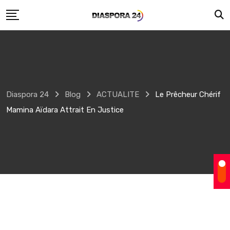
Skip
to
content
Diaspora 24
Blog
ACTUALITE
Le Prêcheur Chérif
Mamina Aïdara Attrait En Justice