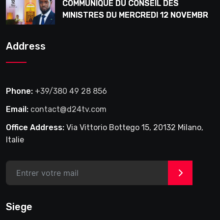
COMMUNIQUE DU CONSEIL DES
MINISTRES DU MERCREDI 12 NOVEMBRE
2025
Address
Phone:
+39/380 49 28 856
Email:
contact@d24tv.com
Office Address:
Via Vittorio Bottego 15, 20132 Milano,
Italie
>
Siege