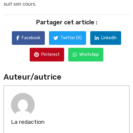
suit son cours.
Partager cet article :
Facebook
Twitter (X)
LinkedIn
Pinterest
WhatsApp
Auteur/autrice
La redaction