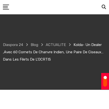
Skip
to
content
Diaspora 24
Blog
ACTUALITE
Kolda- Un Dealer
,avec 60 Cornets De Chanvre Indien, Une Paire De Ciseaux…
Dans Les Filets De L’OCRTIS