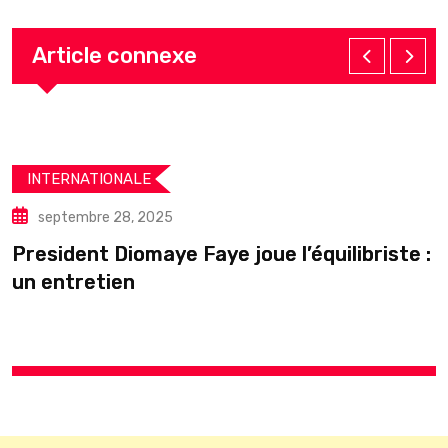
Article connexe
INTERNATIONALE
septembre 28, 2025
President Diomaye Faye joue l’équilibriste :
U
un entretien
s