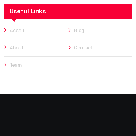
Useful Links
Acceuil
Blog
About
Contact
Team