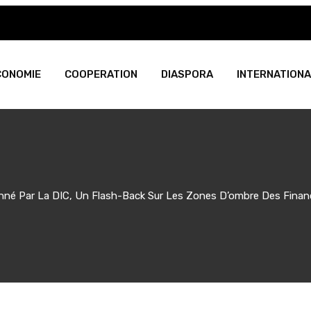
CONOMIE
COOPERATION
DIASPORA
INTERNATIONA
onné Par La DIC, Un Flash-Back Sur Les Zones D’ombre Des Finan