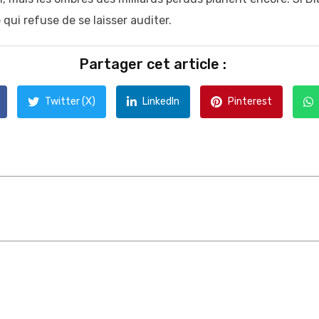
 qui refuse de se laisser auditer.
Partager cet article :
Twitter (X)
LinkedIn
Pinterest