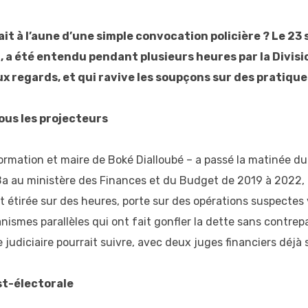
rait à l’aune d’une simple convocation policière ? Le 
l, a été entendu pendant plusieurs heures par la Divisi
x regards, et qui ravive les soupçons sur des pratique
sous les projecteurs
ormation et maire de Boké Dialloubé – a passé la matinée du
 au ministère des Finances et du Budget de 2019 à 2022, il 
t étirée sur des heures, porte sur des opérations suspectes
nismes parallèles qui ont fait gonfler la dette sans contrepa
judiciaire pourrait suivre, avec deux juges financiers déjà s
st-électorale