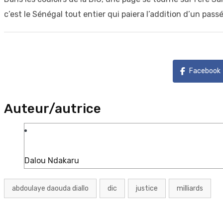
c’est le Sénégal tout entier qui paiera l’addition d’un passé
Facebook
Auteur/autrice
Dalou Ndakaru
abdoulaye daouda diallo
dic
justice
milliards