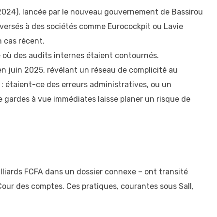
2-2024), lancée par le nouveau gouvernement de Bassirou
s versés à des sociétés comme Eurocockpit ou Lavie
n cas récent.
me où des audits internes étaient contournés.
n juin 2025, révélant un réseau de complicité au
 étaient-ce des erreurs administratives, ou un
 gardes à vue immédiates laisse planer un risque de
lliards FCFA dans un dossier connexe – ont transité
 Cour des comptes. Ces pratiques, courantes sous Sall,