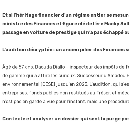
Et si l’héritage financier d’un régime entier se mesu
ministre des Finances et figure clé de l’ère Macky Sal
passage en voiture de prestige qui n’a pas échappé au
L’audition décryptée : un ancien pilier des Finances 
Âgé de 57 ans, Daouda Diallo – inspecteur des impôts de f
de gamme qui a attiré les curieux. Successeur d’Amadou Ba
environnemental (CESE) jusqu’en 2023. L’audition, qui s’es
entreprises, fonds publics non restitués au Trésor, et méca
n’est pas en garde à vue pour l’instant, mais une procédure 
Contexte et analyse : un dossier qui sent la purge po