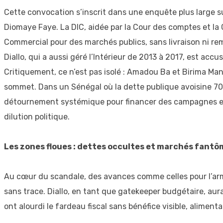
Cette convocation s’inscrit dans une enquête plus large 
Diomaye Faye. La DIC, aidée par la Cour des comptes et la
Commercial pour des marchés publics, sans livraison ni re
Diallo, qui a aussi géré l’Intérieur de 2013 à 2017, est ac
Critiquement, ce n’est pas isolé : Amadou Ba et Birima Ma
sommet. Dans un Sénégal où la dette publique avoisine 70 
détournement systémique pour financer des campagnes et d
dilution politique.
Les zones floues : dettes occultes et marchés fant
Au cœur du scandale, des avances comme celles pour l’arm
sans trace. Diallo, en tant que gatekeeper budgétaire, aur
ont alourdi le fardeau fiscal sans bénéfice visible, aliment