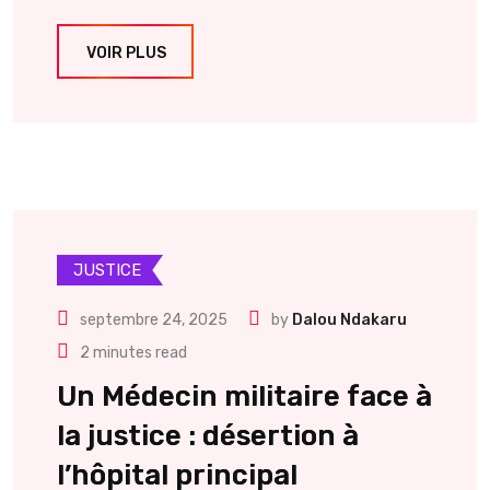
VOIR PLUS
JUSTICE
septembre 24, 2025
by
Dalou Ndakaru
2 minutes read
Un Médecin militaire face à
la justice : désertion à
l’hôpital principal