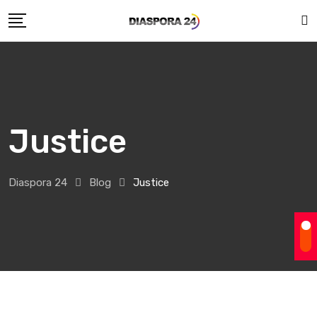
Skip
to
content
Justice
Diaspora 24
Blog
Justice