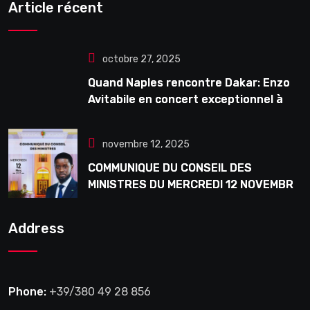
Article récent
octobre 27, 2025
Quand Naples rencontre Dakar: Enzo
Avitabile en concert exceptionnel à
Douta Seck
novembre 12, 2025
COMMUNIQUE DU CONSEIL DES
MINISTRES DU MERCREDI 12 NOVEMBRE
2025
Address
Phone:
+39/380 49 28 856