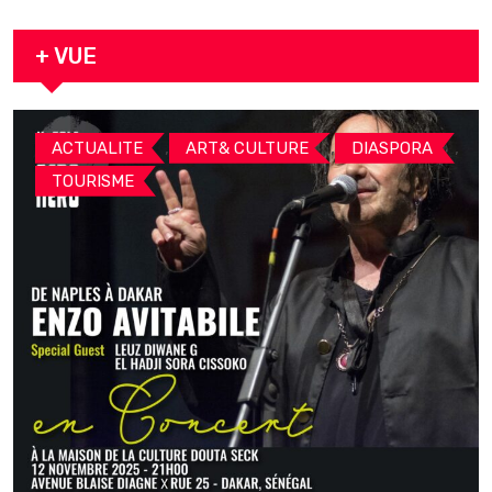
arrestation
+ VUE
,
,
,
ACTUALITE
ART& CULTURE
DIASPORA
TOURISME