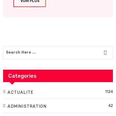
VOIR PLUS
Categories
1124
ACTUALITE
42
ADMINISTRATION