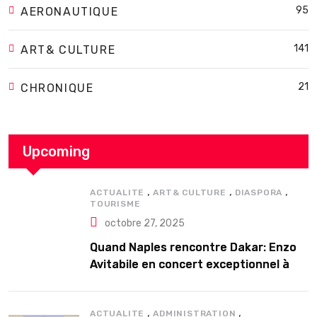
95
AERONAUTIQUE
141
ART& CULTURE
21
CHRONIQUE
Upcoming
,
,
,
ACTUALITE
ART& CULTURE
DIASPORA
TOURISME
octobre 27, 2025
Quand Naples rencontre Dakar: Enzo
Avitabile en concert exceptionnel à
Douta Seck
,
,
ACTUALITE
ADMINISTRATION