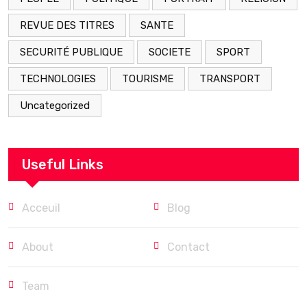
REVUE DES TITRES
SANTE
SECURITÉ PUBLIQUE
SOCIETE
SPORT
TECHNOLOGIES
TOURISME
TRANSPORT
Uncategorized
Useful Links
Acceuil
Blog
About
Contact
Team