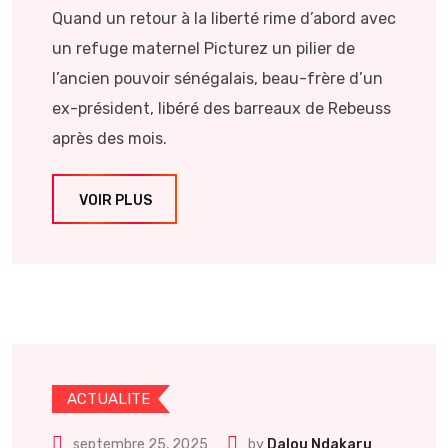
Quand un retour à la liberté rime d’abord avec
un refuge maternel Picturez un pilier de
l’ancien pouvoir sénégalais, beau-frère d’un
ex-président, libéré des barreaux de Rebeuss
après des mois.
VOIR PLUS
ACTUALITE
septembre 25, 2025
by
Dalou Ndakaru