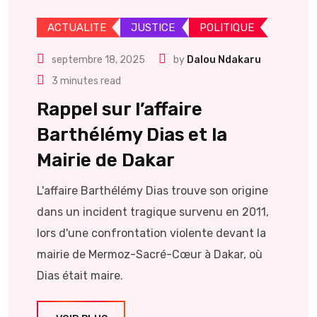
ACTUALITE
JUSTICE
POLITIQUE
septembre 18, 2025
by
Dalou Ndakaru
3 minutes read
Rappel sur l’affaire
Barthélémy Dias et la
Mairie de Dakar
L'affaire Barthélémy Dias trouve son origine
dans un incident tragique survenu en 2011,
lors d'une confrontation violente devant la
mairie de Mermoz-Sacré-Cœur à Dakar, où
Dias était maire.