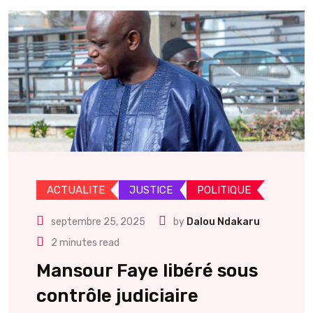
ACTUALITE
JUSTICE
POLITIQUE
septembre 25, 2025
by
Dalou Ndakaru
2 minutes read
Mansour Faye libéré sous
contrôle judiciaire