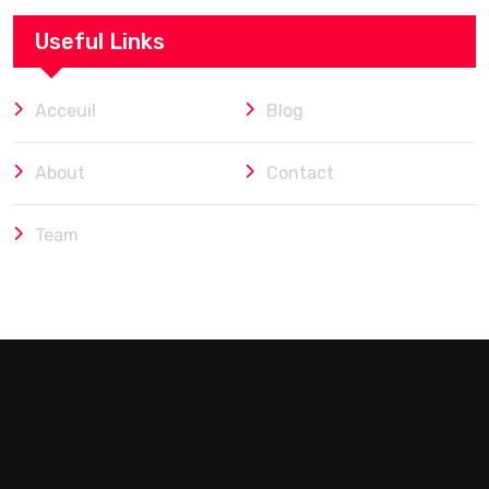
Useful Links
Acceuil
Blog
About
Contact
Team