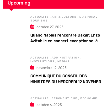
Upcoming
,
,
,
ACTUALITE
ART& CULTURE
DIASPORA
TOURISME
octobre 27, 2025
Quand Naples rencontre Dakar: Enzo
Avitabile en concert exceptionnel à
Douta Seck
,
,
ACTUALITE
ADMINISTRATION
,
INSTITUTIONS
MEDIAS
novembre 12, 2025
COMMUNIQUE DU CONSEIL DES
MINISTRES DU MERCREDI 12 NOVEMBRE
2025
,
,
ACTUALITE
AERONAUTIQUE
ECONOMIE
octobre 6, 2025