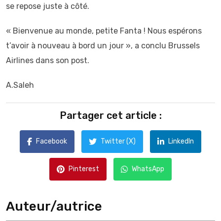
se repose juste à côté.
« Bienvenue au monde, petite Fanta ! Nous espérons
t’avoir à nouveau à bord un jour », a conclu Brussels
Airlines dans son post.
A.Saleh
Partager cet article :
Facebook
Twitter (X)
LinkedIn
Pinterest
WhatsApp
Auteur/autrice