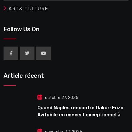
ART& CULTURE
Follow Us On
Article récent
octobre 27, 2025
Quand Naples rencontre Dakar: Enzo
Avitabile en concert exceptionnel à
Douta Seck
novembre 12, 2025