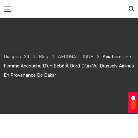
Skip
to
content
Diaspora 24
Blog
AERONAUTIQUE
Aviation: Une
Femme Accouche D’un Bébé À Bord D’un Vol Brussels Airlines
En Provenance De Dakar