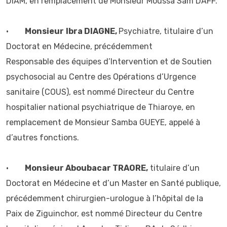
DIAM, en remplacement de Monsieur Moussa Sam DAFF.
•
Monsieur
Ibra DIAGNE,
Psychiatre, titulaire d’un
Doctorat en Médecine, précédemment
Responsable des équipes d’Intervention et de Soutien
psychosocial au Centre des Opérations d’Urgence
sanitaire (COUS), est nommé Directeur du Centre
hospitalier national psychiatrique de Thiaroye, en
remplacement de Monsieur Samba GUEYE, appelé à
d’autres fonctions.
•
Monsieur Aboubacar TRAORE,
titulaire d’un
Doctorat en Médecine et d’un Master en Santé publique,
précédemment chirurgien-urologue à l’hôpital de la
Paix de Ziguinchor, est nommé Directeur du Centre