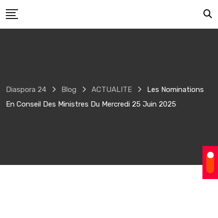
Skip
to
content
Diaspora 24
Blog
ACTUALITE
Les Nominations
En Conseil Des Ministres Du Mercredi 25 Juin 2025