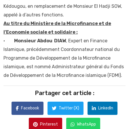
Kédougou, en remplacement de Monsieur El Hadji SOW,
appelé à d’autres fonctions.
Au titre du Ministère de la Microfinance et de
l’Economie sociale et solidaire :
•
Monsieur Abdou DIAW
, Expert en Finance
Islamique, précédemment Coordonnateur national du
Programme de Développement de la Microfinance
islamique, est nommé Administrateur général du Fonds
de Développement de la Microfinance islamique (FDMI).
Partager cet article :
Facebook
Twitter (X)
LinkedIn
Pinterest
WhatsApp