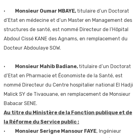
•
Monsieur Oumar MBAYE,
titulaire d’un Doctorat
d’Etat en médecine et d’un Master en Management des
structures de santé, est nommé Directeur de l’Hôpital
Abdoul Cissé KANE des Agnams, en remplacement du
Docteur Abdoulaye SOW.
•
Monsieur Mahib Badiane,
titulaire d’un Doctorat
d’Etat en Pharmacie et Économiste de la Santé, est
nommé Directeur du Centre hospitalier national El Hadji
Malick SY de Tivaouane, en remplacement de Monsieur
Babacar SENE.
Au titre du Ministère de la Fonction publique et de
la Réforme du Service public :
•
Monsieur Serigne Mansour FAYE
, Ingénieur