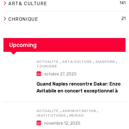
141
ART& CULTURE
21
CHRONIQUE
Upcoming
,
,
,
ACTUALITE
ART& CULTURE
DIASPORA
TOURISME
octobre 27, 2025
Quand Naples rencontre Dakar: Enzo
Avitabile en concert exceptionnel à
Douta Seck
,
,
ACTUALITE
ADMINISTRATION
,
INSTITUTIONS
MEDIAS
novembre 12, 2025