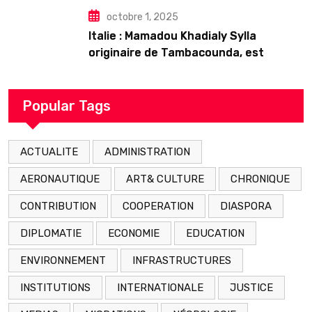
octobre 1, 2025
Italie : Mamadou Khadialy Sylla
originaire de Tambacounda, est
décédé en prison 24 heures après son
arrestation
Popular Tags
ACTUALITE
ADMINISTRATION
AERONAUTIQUE
ART& CULTURE
CHRONIQUE
CONTRIBUTION
COOPERATION
DIASPORA
DIPLOMATIE
ECONOMIE
EDUCATION
ENVIRONNEMENT
INFRASTRUCTURES
INSTITUTIONS
INTERNATIONALE
JUSTICE