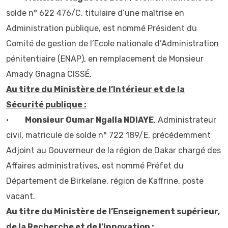
solde n° 622 476/C, titulaire d’une maîtrise en
Administration publique, est nommé Président du
Comité de gestion de l’Ecole nationale d’Administration
pénitentiaire (ENAP), en remplacement de Monsieur
Amady Gnagna CISSÉ.
Au titre du Ministère de l’Intérieur et de la
Sécurité publique :
•
Monsieur Oumar Ngalla NDIAYE
, Administrateur
civil, matricule de solde n° 722 189/E, précédemment
Adjoint au Gouverneur de la région de Dakar chargé des
Affaires administratives, est nommé Préfet du
Département de Birkelane, région de Kaffrine, poste
vacant.
Au titre du Ministère de l’Enseignement supérieur,
de la Recherche et de l’Innovation
: