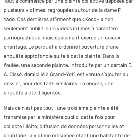
Tout a commencé par une plainte collective déposée par
plusieurs victimes, regroupées autour de la dame F.
Yade. Ces dernières affirment que «Kocc» a non
seulement publié leurs vidéos intimes à caractère
pornographique, mais également exercé un odieux
chantage. Le parquet a ordonné l’ouverture d’une
enquête approfondie suite à cette plainte. Dans la
foulée, une seconde plainte, introduite par un certain E.
A. Cissé, domicilié à Grand-Yoff, est venue s’ajouter au
dossier, pour des faits similaires. Là encore, une
enquête a été diligentée.
Mais ce n’est pas tout : une troisième plainte a été
transmise par le ministère public, cette fois pour
collecte illicite, diffusion de données personnelles et
chantage, la victime présumée étant une habitante de