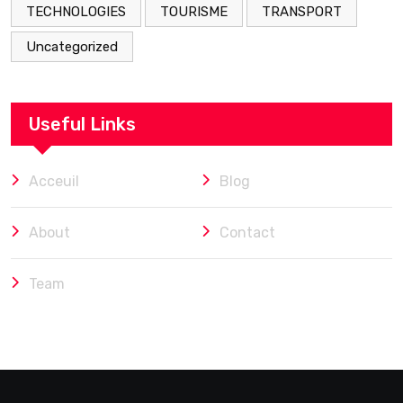
TECHNOLOGIES
TOURISME
TRANSPORT
Uncategorized
Useful Links
Acceuil
Blog
About
Contact
Team