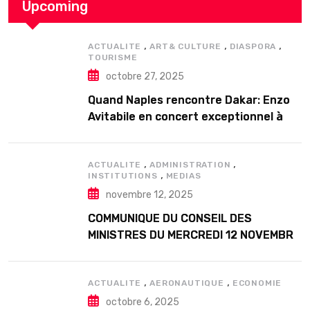
Upcoming
,
,
,
ACTUALITE
ART& CULTURE
DIASPORA
TOURISME
octobre 27, 2025
Quand Naples rencontre Dakar: Enzo
Avitabile en concert exceptionnel à
Douta Seck
,
,
ACTUALITE
ADMINISTRATION
,
INSTITUTIONS
MEDIAS
novembre 12, 2025
COMMUNIQUE DU CONSEIL DES
MINISTRES DU MERCREDI 12 NOVEMBRE
2025
,
,
ACTUALITE
AERONAUTIQUE
ECONOMIE
octobre 6, 2025