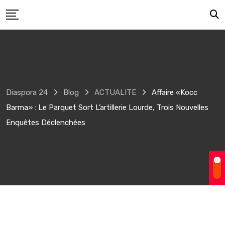
Skip
to
content
Diaspora 24
Blog
ACTUALITE
Affaire «Kocc
Barma» : Le Parquet Sort L’artillerie Lourde, Trois Nouvelles
Enquêtes Déclenchées