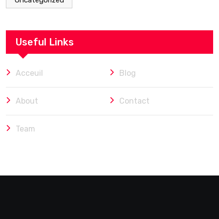
Uncategorized
Useful Links
Acceuil
Blog
About
Contact
Team