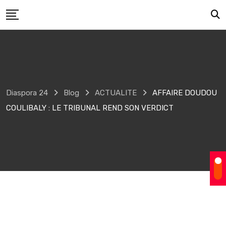
Skip
to
content
Diaspora 24
Blog
ACTUALITE
AFFAIRE DOUDOU
COULIBALY : LE TRIBUNAL REND SON VERDICT