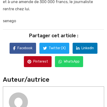
et à une amende de 300 000 francs, le journaliste
rentre chez lui.
senego
Partager cet article :
Facebook
Twitter (X)
LinkedIn
Pinterest
WhatsApp
Auteur/autrice