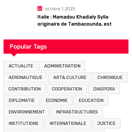
octobre 1, 2025
Italie : Mamadou Khadialy Sylla
originaire de Tambacounda, est
décédé en prison 24 heures après son
arrestation
Popular Tags
ACTUALITE
ADMINISTRATION
AERONAUTIQUE
ART& CULTURE
CHRONIQUE
CONTRIBUTION
COOPERATION
DIASPORA
DIPLOMATIE
ECONOMIE
EDUCATION
ENVIRONNEMENT
INFRASTRUCTURES
INSTITUTIONS
INTERNATIONALE
JUSTICE