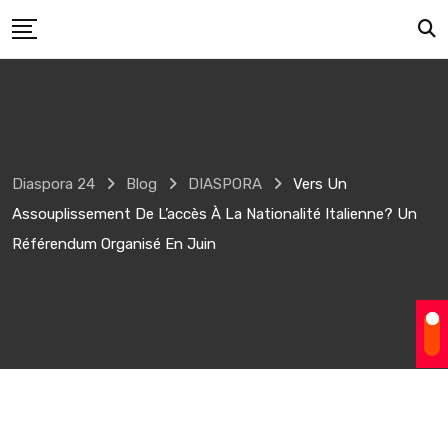
Skip
to
content
Diaspora 24
Blog
DIASPORA
Vers Un
Assouplissement De L’accès À La Nationalité Italienne? Un
Référendum Organisé En Juin