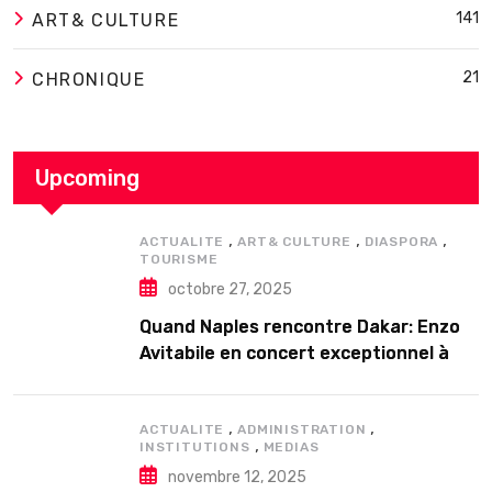
141
ART& CULTURE
21
CHRONIQUE
Upcoming
,
,
,
ACTUALITE
ART& CULTURE
DIASPORA
TOURISME
octobre 27, 2025
Quand Naples rencontre Dakar: Enzo
Avitabile en concert exceptionnel à
Douta Seck
,
,
ACTUALITE
ADMINISTRATION
,
INSTITUTIONS
MEDIAS
novembre 12, 2025