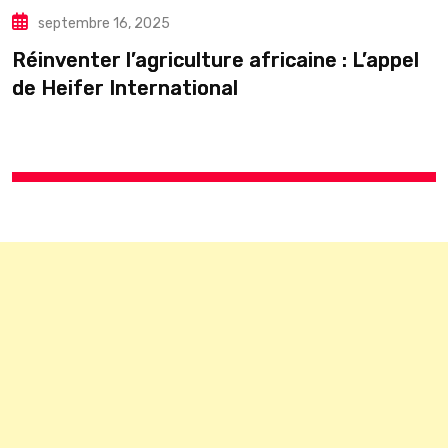
septembre 16, 2025
inventer l’agriculture africaine : L’appel
Vi
 Heifer International
Ja