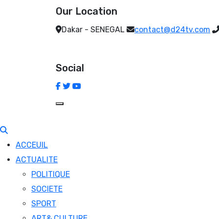
Our Location
Dakar - SENEGAL
contact@d24tv.com
Social
ACCEUIL
ACTUALITE
POLITIQUE
SOCIETE
SPORT
ART& CULTURE