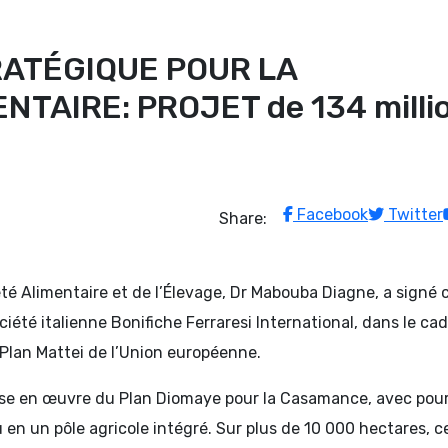
RATÉGIQUE POUR LA
TAIRE: PROJET de 134 milli
Facebook
Twitter
Share:
eté Alimentaire et de l’Élevage, Dr Mabouba Diagne, a signé 
té italienne Bonifiche Ferraresi International, dans le cad
 Plan Mattei de l’Union européenne.
mise en œuvre du Plan Diomaye pour la Casamance, avec pou
 en un pôle agricole intégré. Sur plus de 10 000 hectares, c