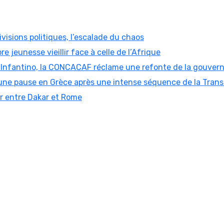
visions politiques, l’escalade du chaos
re jeunesse vieillir face à celle de l’Afrique
ni Infantino, la CONCACAF réclame une refonte de la gouver
ne pause en Grèce après une intense séquence de la Trans
er entre Dakar et Rome