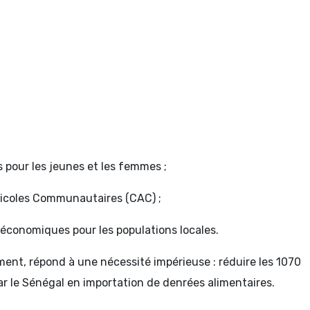
is pour les jeunes et les femmes ;
gricoles Communautaires (CAC) ;
économiques pour les populations locales.
ent, répond à une nécessité impérieuse : réduire les 1070
r le Sénégal en importation de denrées alimentaires.