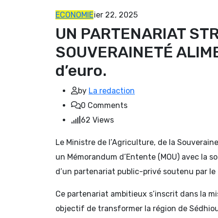
ECONOMIE
janvier 22, 2025
UN PARTENARIAT ST
SOUVERAINETÉ ALIMEN
d’euro.
by
La redaction
0
Comments
62
Views
Le Ministre de l’Agriculture, de la Souverain
un Mémorandum d’Entente (MOU) avec la socié
d’un partenariat public-privé soutenu par le
Ce partenariat ambitieux s’inscrit dans la 
objectif de transformer la région de Sédhiou