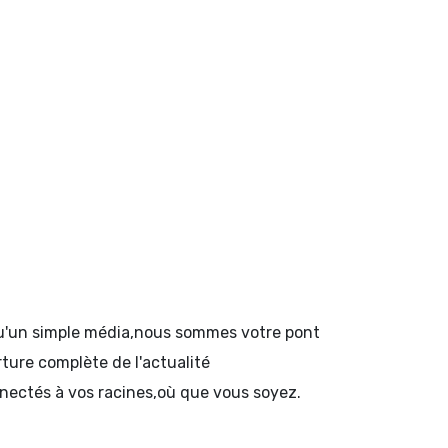
 qu'un simple média,nous sommes votre pont
rture complète de l'actualité
onnectés à vos racines,où que vous soyez.