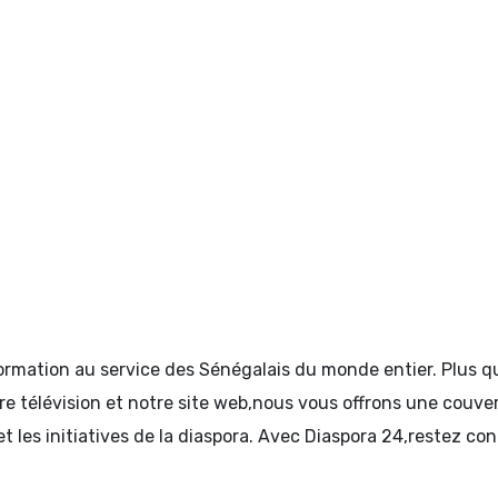
formation au service des Sénégalais du monde entier. Plus
tre télévision et notre site web,nous vous offrons une couve
et les initiatives de la diaspora. Avec Diaspora 24,restez c