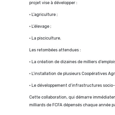
projet vise à développer :
• L’agriculture ;
• L’élevage ;
• La pisciculture.
Les retombées attendues :
• La création de dizaines de milliers d’emplo
• L’installation de plusieurs Coopératives A
• Le développement d’infrastructures socio-
Cette collaboration, qui démarre immédiatem
milliards de FCFA dépensés chaque année pa