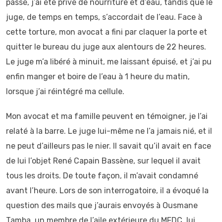
passé, j’ai été privé de nourriture et d’eau, tandis que le
juge, de temps en temps, s’accordait de l’eau. Face à
cette torture, mon avocat a fini par claquer la porte et
quitter le bureau du juge aux alentours de 22 heures.
Le juge m’a libéré à minuit, me laissant épuisé, et j’ai pu
enfin manger et boire de l’eau à 1 heure du matin,
lorsque j’ai réintégré ma cellule.
Mon avocat et ma famille peuvent en témoigner, je l’ai
relaté à la barre. Le juge lui-même ne l’a jamais nié, et il
ne peut d’ailleurs pas le nier. Il savait qu’il avait en face
de lui l’objet René Capain Bassène, sur lequel il avait
tous les droits. De toute façon, il m’avait condamné
avant l’heure. Lors de son interrogatoire, il a évoqué la
question des mails que j’aurais envoyés à Ousmane
Tamba, un membre de l’aile extérieure du MFDC, lui