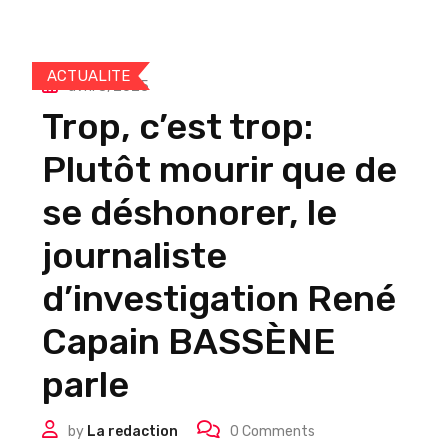
ACTUALITE
avril 8, 2025
Trop, c’est trop:
Plutôt mourir que de
se déshonorer, le
journaliste
d’investigation René
Capain BASSÈNE
parle
by
La redaction
0
Comments