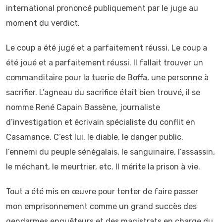
international prononcé publiquement par le juge au
moment du verdict.
Le coup a été jugé et a parfaitement réussi. Le coup a
été joué et a parfaitement réussi. Il fallait trouver un
commanditaire pour la tuerie de Boffa, une personne à
sacrifier. L’agneau du sacrifice était bien trouvé, il se
nomme René Capain Bassène, journaliste
d’investigation et écrivain spécialiste du conflit en
Casamance. C’est lui, le diable, le danger public,
l’ennemi du peuple sénégalais, le sanguinaire, l’assassin,
le méchant, le meurtrier, etc. Il mérite la prison à vie.
Tout a été mis en œuvre pour tenter de faire passer
mon emprisonnement comme un grand succès des
gendarmes enquêteurs et des magistrats en charge du