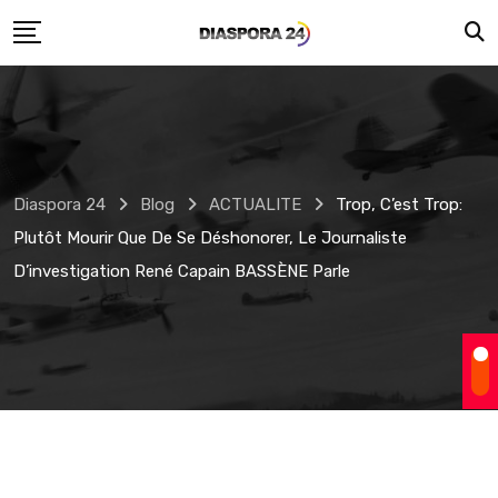
Skip
to
content
Diaspora 24
Blog
ACTUALITE
Trop, C’est Trop:
Plutôt Mourir Que De Se Déshonorer, Le Journaliste
D’investigation René Capain BASSÈNE Parle