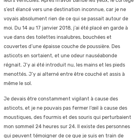
leurs véhicules. Après m’avoir bandé les yeux, le cortège
s’est élancé vers une destination inconnue, car je ne
voyais absolument rien de ce qui se passait autour de
moi. Du 14 au 17 janvier 2018, j’ai été placé en garde à
vue dans des toilettes insalubres, bouchées et
couvertes d’une épaisse couche de poussière. Des
asticots en sortaient, et une odeur nauséabonde
régnait. J’y ai été introduit nu, les mains et les pieds
menottés. J’y ai alterné entre être couché et assis à
même le sol.
Je devais être constamment vigilant à cause des
asticots, et je ne pouvais pas fermer l’œil à cause des
moustiques, des fourmis et des souris qui perturbaient
mon sommeil 24 heures sur 24. Il existe des personnes
qui peuvent témoigner de ce que je suis en train de