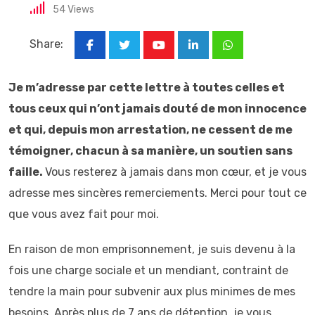
54
Views
Share:
Youtube
LinkedIn
Whatsapp
Je m’adresse par cette lettre à toutes celles et
tous ceux qui n’ont jamais douté de mon innocence
et qui, depuis mon arrestation, ne cessent de me
témoigner, chacun à sa manière, un soutien sans
faille.
Vous resterez à jamais dans mon cœur, et je vous
adresse mes sincères remerciements. Merci pour tout ce
que vous avez fait pour moi.
En raison de mon emprisonnement, je suis devenu à la
fois une charge sociale et un mendiant, contraint de
tendre la main pour subvenir aux plus minimes de mes
besoins. Après plus de 7 ans de détention, je vous