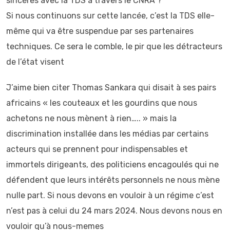
sincères avec la TDS à travers le CNRA ?
Si nous continuons sur cette lancée, c’est la TDS elle-
même qui va être suspendue par ses partenaires
techniques. Ce sera le comble, le pir que les détracteurs
de l’état visent
J’aime bien citer Thomas Sankara qui disait à ses pairs
africains « les couteaux et les gourdins que nous
achetons ne nous mènent à rien….. » mais la
discrimination installée dans les médias par certains
acteurs qui se prennent pour indispensables et
immortels dirigeants, des politiciens encagoulés qui ne
défendent que leurs intérêts personnels ne nous mène
nulle part. Si nous devons en vouloir à un régime c’est
n’est pas à celui du 24 mars 2024. Nous devons nous en
vouloir qu’à nous-memes