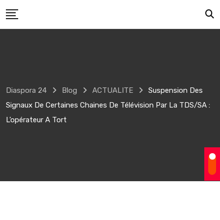
Skip
to
content
Diaspora 24
Blog
ACTUALITE
Suspension Des
Signaux De Certaines Chaines De Télévision Par La TDS/SA :
L’opérateur A Tort