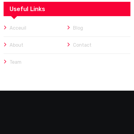
Useful Links
Acceuil
Blog
About
Contact
Team