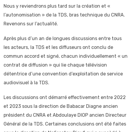
Nous y reviendrons plus tard sur la création et «
l’autonomisation » de la TDS, bras technique du CNRA.
Revenons sur l’actualité.
Après plus d’un an de longues discussions entre tous
les acteurs, la TDS et les diffuseurs ont conclu de
commun accord et signé, chacun individuellement « un
contrat de diffusion » qui lie chaque télévision
détentrice d’une convention d’exploitation de service
audiovisuel à la TDS.
Les discussions ont démarré effectivement entre 2022
et 2023 sous la direction de Babacar Diagne ancien
président du CNRA et Abdoulaye DIOP ancien Directeur
Général de la TDS. Certaines conclusions ont été faites