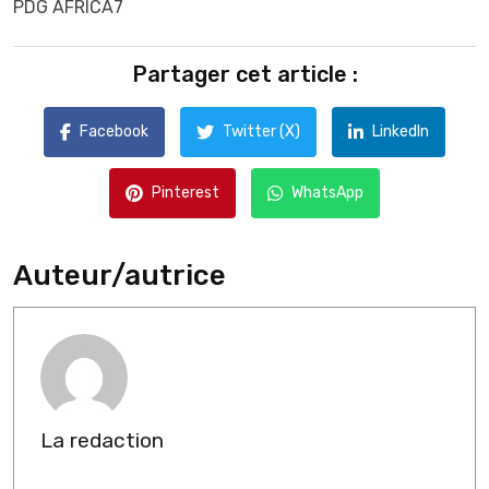
PDG AFRICA7
Partager cet article :
Facebook
Twitter (X)
LinkedIn
Pinterest
WhatsApp
Auteur/autrice
La redaction