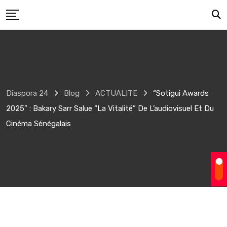
Skip
to
content
Diaspora 24
Blog
ACTUALITE
“Sotigui Awards
2025” : Bakary Sarr Salue “la Vitalité” De L’audiovisuel Et Du
Cinéma Sénégalais