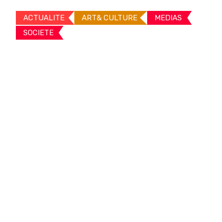
ACTUALITE
ART& CULTURE
MEDIAS
SOCIETE