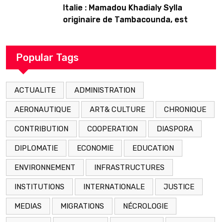
Italie : Mamadou Khadialy Sylla
originaire de Tambacounda, est
décédé en prison 24 heures après son
arrestation
Popular Tags
ACTUALITE
ADMINISTRATION
AERONAUTIQUE
ART& CULTURE
CHRONIQUE
CONTRIBUTION
COOPERATION
DIASPORA
DIPLOMATIE
ECONOMIE
EDUCATION
ENVIRONNEMENT
INFRASTRUCTURES
INSTITUTIONS
INTERNATIONALE
JUSTICE
MEDIAS
MIGRATIONS
NÉCROLOGIE