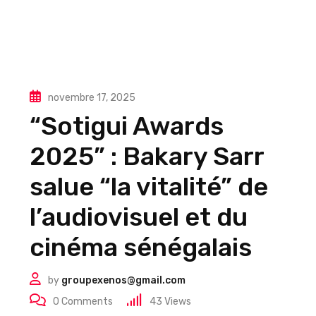
novembre 17, 2025
“Sotigui Awards
2025” : Bakary Sarr
salue “la vitalité” de
l’audiovisuel et du
cinéma sénégalais
by
groupexenos@gmail.com
0
Comments
43
Views