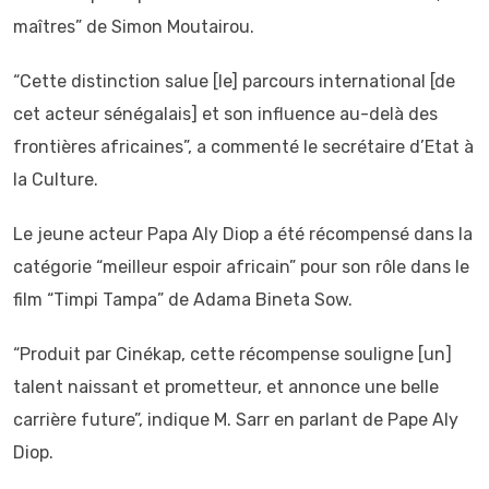
maîtres” de Simon Moutairou.
“Cette distinction salue [le] parcours international [de
cet acteur sénégalais] et son influence au-delà des
frontières africaines”, a commenté le secrétaire d’Etat à
la Culture.
Le jeune acteur Papa Aly Diop a été récompensé dans la
catégorie “meilleur espoir africain” pour son rôle dans le
film “Timpi Tampa” de Adama Bineta Sow.
“Produit par Cinékap, cette récompense souligne [un]
talent naissant et prometteur, et annonce une belle
carrière future”, indique M. Sarr en parlant de Pape Aly
Diop.