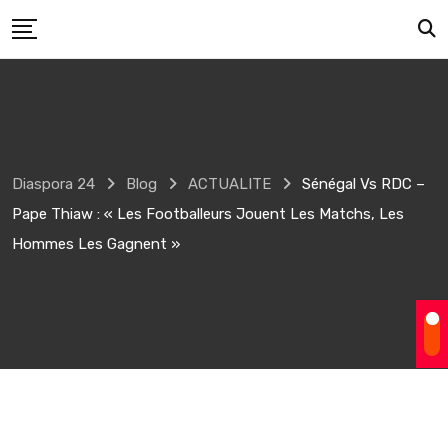
Skip
to
content
Diaspora 24
Blog
ACTUALITE
Sénégal Vs RDC –
Pape Thiaw : « Les Footballeurs Jouent Les Matchs, Les
Hommes Les Gagnent »