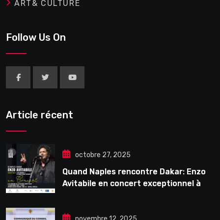
ART& CULTURE
Follow Us On
Article récent
octobre 27, 2025
Quand Naples rencontre Dakar: Enzo
Avitabile en concert exceptionnel à
Douta Seck
novembre 12, 2025