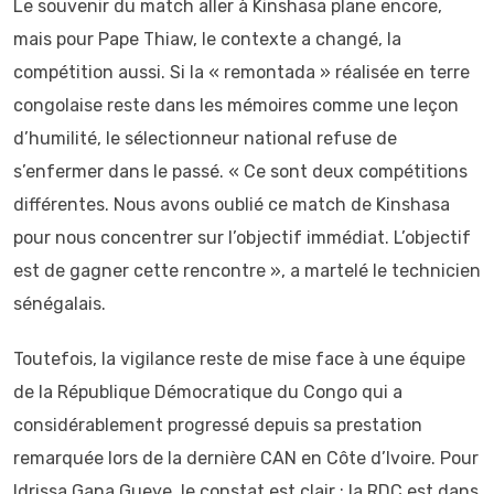
Le souvenir du match aller à Kinshasa plane encore,
mais pour Pape Thiaw, le contexte a changé, la
compétition aussi. Si la « remontada » réalisée en terre
congolaise reste dans les mémoires comme une leçon
d’humilité, le sélectionneur national refuse de
s’enfermer dans le passé. « Ce sont deux compétitions
différentes. Nous avons oublié ce match de Kinshasa
pour nous concentrer sur l’objectif immédiat. L’objectif
est de gagner cette rencontre », a martelé le technicien
sénégalais.
Toutefois, la vigilance reste de mise face à une équipe
de la République Démocratique du Congo qui a
considérablement progressé depuis sa prestation
remarquée lors de la dernière CAN en Côte d’Ivoire. Pour
Idrissa Gana Gueye, le constat est clair : la RDC est dans