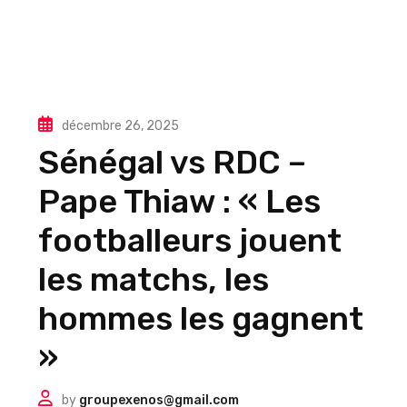
décembre 26, 2025
Sénégal vs RDC –
Pape Thiaw : « Les
footballeurs jouent
les matchs, les
hommes les gagnent
»
by
groupexenos@gmail.com