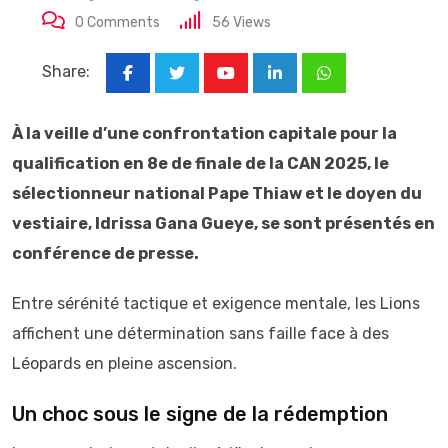
0
Comments
56
Views
Share:
Youtube
LinkedIn
Whatsapp
À la veille d’une confrontation capitale pour la
qualification en 8e de finale de la CAN 2025, le
sélectionneur national Pape Thiaw et le doyen du
vestiaire, Idrissa Gana Gueye, se sont présentés en
conférence de presse.
Entre sérénité tactique et exigence mentale, les Lions
affichent une détermination sans faille face à des
Léopards en pleine ascension.
Un choc sous le signe de la rédemption