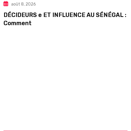
août 8, 2026
DÉCIDEURS e ET INFLUENCE AU SÉNÉGAL :
S
Comment