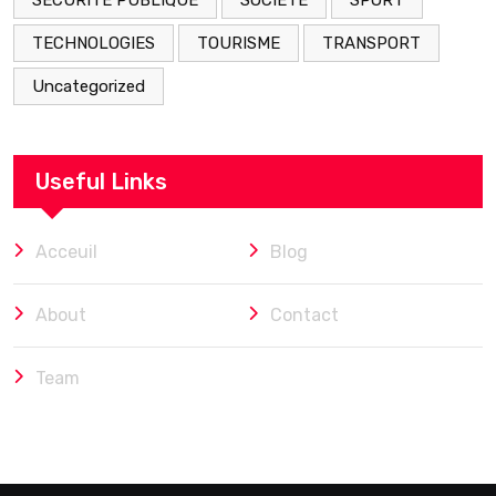
SECURITÉ PUBLIQUE
SOCIETE
SPORT
TECHNOLOGIES
TOURISME
TRANSPORT
Uncategorized
Useful Links
Acceuil
Blog
About
Contact
Team