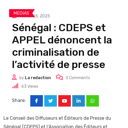
MEDIAS
février 26, 2025
Sénégal : CDEPS et
APPEL dénoncent la
criminalisation de
l’activité de presse
by
La redaction
0
Comments
63
Views
Share:
Youtube
LinkedIn
Whatsapp
Le Conseil des Diffuseurs et Éditeurs de Presse du
Sénégal (CDEPS) et l’Association des Éditeurs et