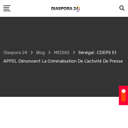
Skip
to
content
Diaspora 24
Blog
MEDIAS
Sénégal : CDEPS Et
APPEL Dénoncent La Criminalisation De L’activité De Presse