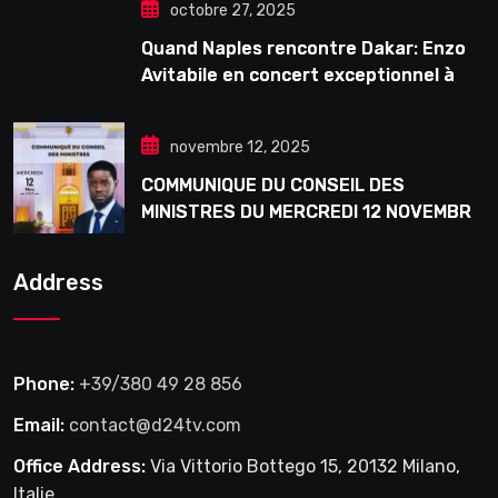
octobre 27, 2025
Quand Naples rencontre Dakar: Enzo
Avitabile en concert exceptionnel à
Douta Seck
novembre 12, 2025
COMMUNIQUE DU CONSEIL DES
MINISTRES DU MERCREDI 12 NOVEMBRE
2025
Address
Phone:
+39/380 49 28 856
Email:
contact@d24tv.com
Office Address:
Via Vittorio Bottego 15, 20132 Milano,
Italie