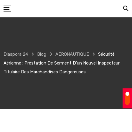
Skip
to
content
Diaspora 24
Blog
AERONAUTIQUE
Sécurité
Aérienne : Prestation De Serment D’un Nouvel Inspecteur
Titulaire Des Marchandises Dangereuses