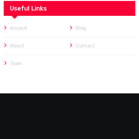
Useful Links
Acceuil
Blog
About
Contact
Team