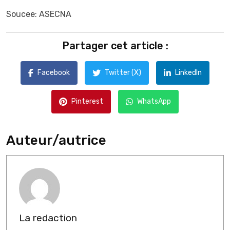
Soucee: ASECNA
Partager cet article :
Facebook
Twitter (X)
LinkedIn
Pinterest
WhatsApp
Auteur/autrice
La redaction