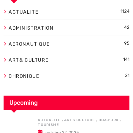
1124
ACTUALITE
42
ADMINISTRATION
95
AERONAUTIQUE
141
ART& CULTURE
21
CHRONIQUE
Upcoming
,
,
,
ACTUALITE
ART& CULTURE
DIASPORA
TOURISME
octobre 27, 2025