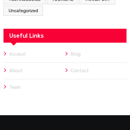
Uncategorized
Useful Links
Acceuil
Blog
About
Contact
Team