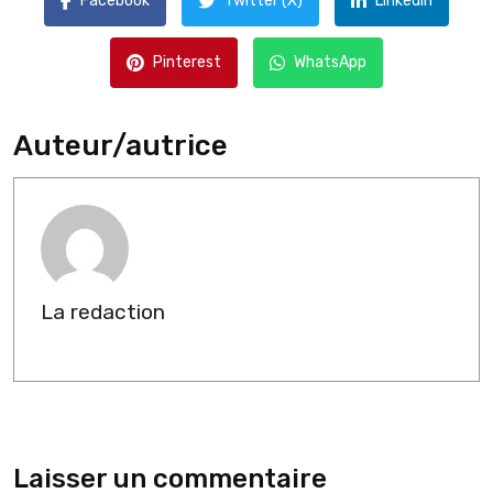
Facebook
Twitter (X)
LinkedIn
Pinterest
WhatsApp
Auteur/autrice
La redaction
Laisser un commentaire