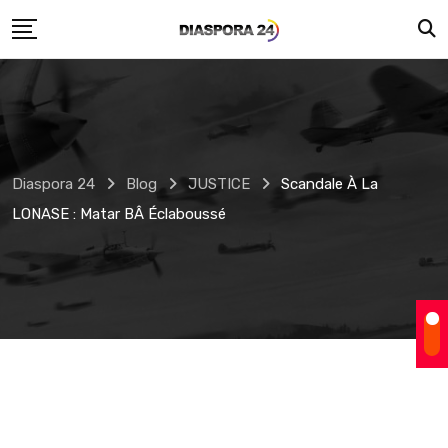
Skip
to
content
Diaspora 24
Blog
JUSTICE
Scandale À La
LONASE : Matar BÂ Éclaboussé