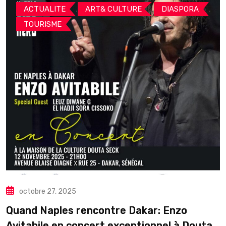
,
,
,
ACTUALITE
ART& CULTURE
DIASPORA
TOURISME
octobre 27, 2025
Quand Naples rencontre Dakar: Enzo
Avitabile en concert exceptionnel à Douta