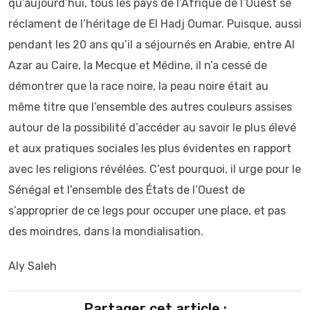
qu’aujourd’hui, tous les pays de l’Afrique de l’Ouest se
réclament de l’héritage de El Hadj Oumar. Puisque, aussi
pendant les 20 ans qu’il a séjournés en Arabie, entre Al
Azar au Caire, la Mecque et Médine, il n’a cessé de
démontrer que la race noire, la peau noire était au
même titre que l’ensemble des autres couleurs assises
autour de la possibilité d’accéder au savoir le plus élevé
et aux pratiques sociales les plus évidentes en rapport
avec les religions révélées. C’est pourquoi, il urge pour le
Sénégal et l’ensemble des États de l’Ouest de
s’approprier de ce legs pour occuper une place, et pas
des moindres, dans la mondialisation.
Aly Saleh
Partager cet article :