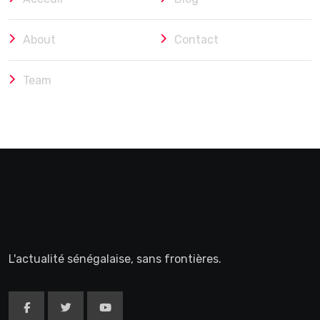
About
Contact
Team
L'actualité sénégalaise, sans frontières.