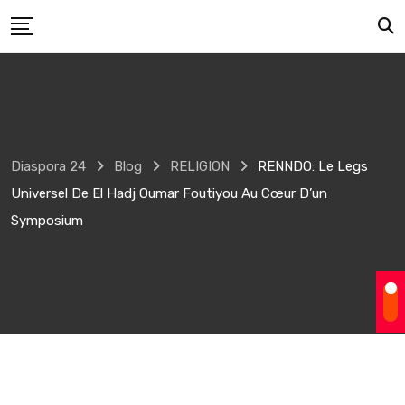
Skip
to
content
Diaspora 24
Blog
RELIGION
RENNDO: Le Legs
Universel De El Hadj Oumar Foutiyou Au Cœur D’un
Symposium