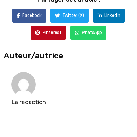
Facebook
Twitter (X)
LinkedIn
Pinterest
WhatsApp
Auteur/autrice
La redaction