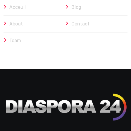
Acceuil
Blog
About
Contact
Team