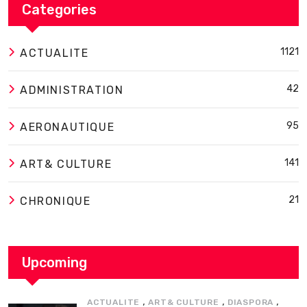
Categories
1121
ACTUALITE
42
ADMINISTRATION
95
AERONAUTIQUE
141
ART& CULTURE
21
CHRONIQUE
Upcoming
,
,
,
ACTUALITE
ART& CULTURE
DIASPORA