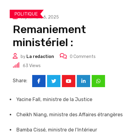
POLITIQUE
septembre 6, 2025
Remaniement
ministériel :
by
La redaction
0
Comments
63
Views
Share:
Youtube
LinkedIn
Whatsapp
Yacine Fall, ministre de la Justice
Cheikh Niang, ministre des Affaires étrangères
Bamba Cissé, ministre de l’Intérieur