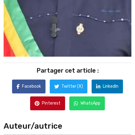
Partager cet article :
Facebook
Twitter (X)
LinkedIn
Pinterest
WhatsApp
Auteur/autrice