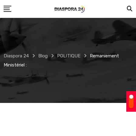
Skip
to
content
Diaspora 24
Blog
POLITIQUE
Remaniement
Ministériel :