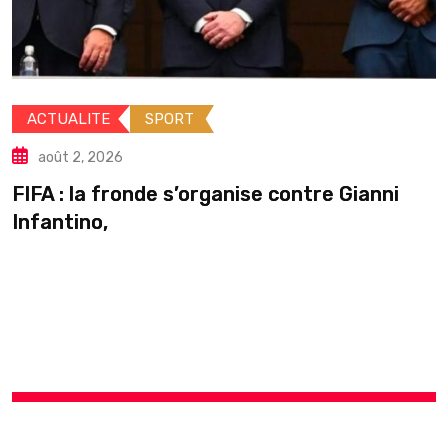
ACTUALITE
INTERNATIONALE
août 2, 2026
Guinée : Mamadi Doumbouya s’accord
nni
pause en