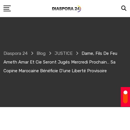
Skip
to
content
Diaspora 24
Blog
JUSTICE
Dame, Fils De Feu
Ameth Amar Et Cie Seront Jugés Mercredi Prochain… Sa
Copine Marocaine Bénéficie D’une Liberté Provisoire