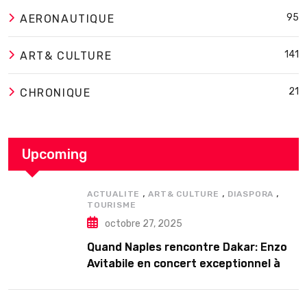
95
AERONAUTIQUE
141
ART& CULTURE
21
CHRONIQUE
Upcoming
,
,
,
ACTUALITE
ART& CULTURE
DIASPORA
TOURISME
octobre 27, 2025
Quand Naples rencontre Dakar: Enzo
Avitabile en concert exceptionnel à
Douta Seck