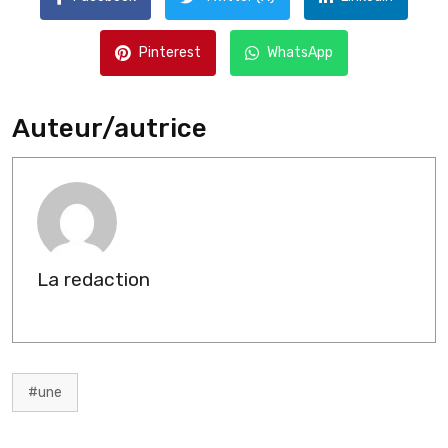
Pinterest
WhatsApp
Auteur/autrice
La redaction
#une