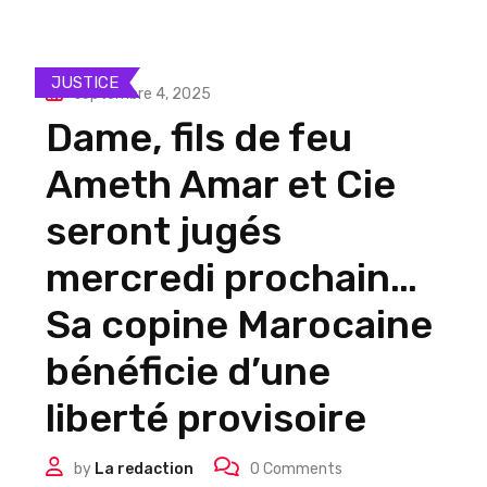
JUSTICE
septembre 4, 2025
Dame, fils de feu
Ameth Amar et Cie
seront jugés
mercredi prochain…
Sa copine Marocaine
bénéficie d’une
liberté provisoire
by
La redaction
0
Comments