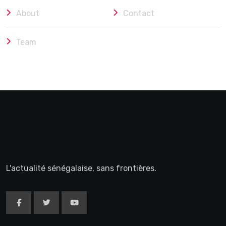
About
Contact
Team
L'actualité sénégalaise, sans frontières.