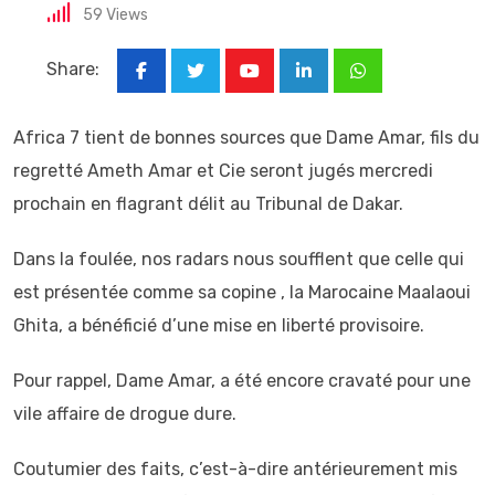
59
Views
Share:
Youtube
LinkedIn
Whatsapp
Africa 7 tient de bonnes sources que Dame Amar, fils du
regretté Ameth Amar et Cie seront jugés mercredi
prochain en flagrant délit au Tribunal de Dakar.
Dans la foulée, nos radars nous soufflent que celle qui
est présentée comme sa copine , la Marocaine Maalaoui
Ghita, a bénéficié d’une mise en liberté provisoire.
Pour rappel, Dame Amar, a été encore cravaté pour une
vile affaire de drogue dure.
Coutumier des faits, c’est-à-dire antérieurement mis