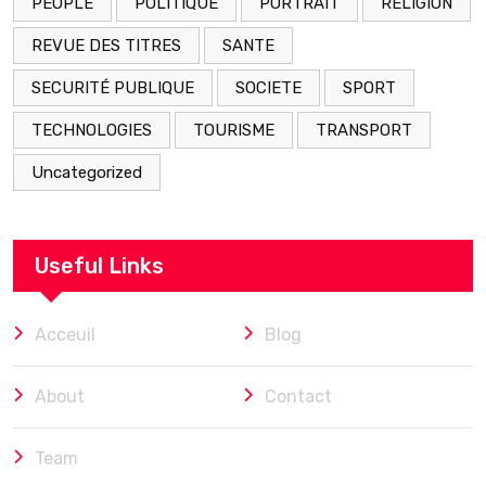
PEOPLE
POLITIQUE
PORTRAIT
RELIGION
REVUE DES TITRES
SANTE
SECURITÉ PUBLIQUE
SOCIETE
SPORT
TECHNOLOGIES
TOURISME
TRANSPORT
Uncategorized
Useful Links
Acceuil
Blog
About
Contact
Team