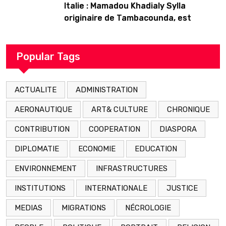
Italie : Mamadou Khadialy Sylla
originaire de Tambacounda, est
décédé en prison 24 heures après son
arrestation
Popular Tags
ACTUALITE
ADMINISTRATION
AERONAUTIQUE
ART& CULTURE
CHRONIQUE
CONTRIBUTION
COOPERATION
DIASPORA
DIPLOMATIE
ECONOMIE
EDUCATION
ENVIRONNEMENT
INFRASTRUCTURES
INSTITUTIONS
INTERNATIONALE
JUSTICE
MEDIAS
MIGRATIONS
NÉCROLOGIE