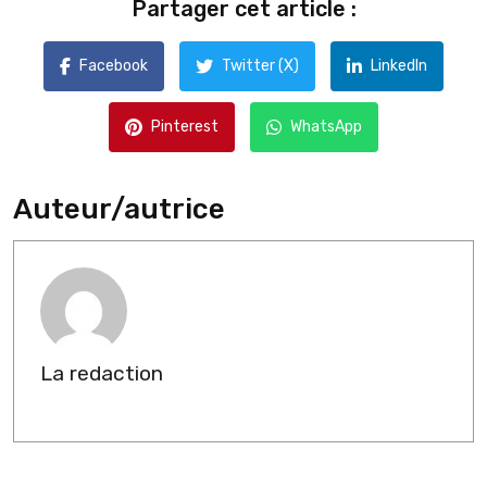
Partager cet article :
Facebook
Twitter (X)
LinkedIn
Pinterest
WhatsApp
Auteur/autrice
La redaction