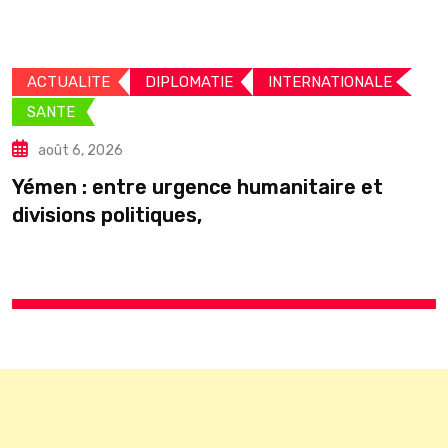
ACTUALITE
DIPLOMATIE
INTERNATIONALE
SANTE
août 6, 2026
C
Yémen : entre urgence humanitaire et
divisions politiques,