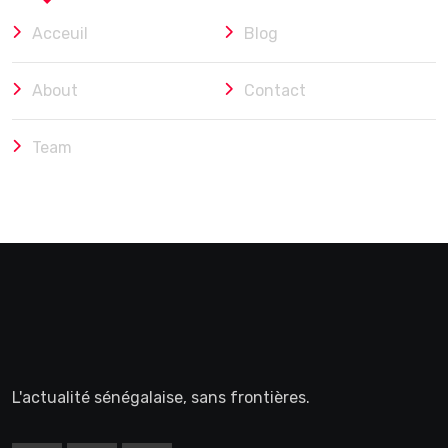
Acceuil
Blog
About
Contact
Team
L'actualité sénégalaise, sans frontières.