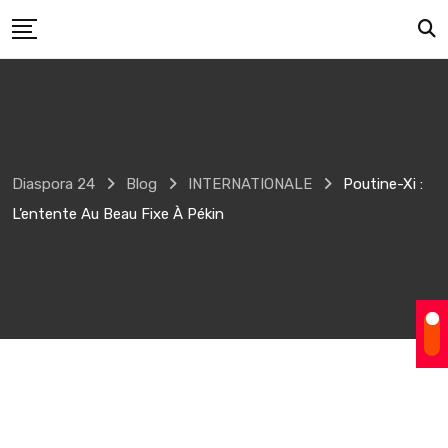
Skip
to
content
Diaspora 24
Blog
INTERNATIONALE
Poutine-Xi :
L’entente Au Beau Fixe À Pékin