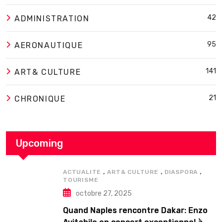
42
ADMINISTRATION
95
AERONAUTIQUE
141
ART& CULTURE
21
CHRONIQUE
Upcoming
,
,
,
ACTUALITE
ART& CULTURE
DIASPORA
TOURISME
octobre 27, 2025
Quand Naples rencontre Dakar: Enzo