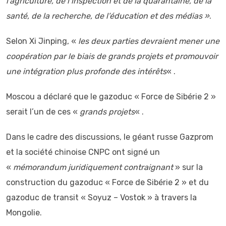
l’agriculture, de l’inspection et de la quarantaine, de la
santé, de la recherche, de l’éducation et des médias »
.
Selon Xi Jinping, «
les deux parties devraient mener une
coopération par le biais de grands projets et promouvoir
une intégration plus profonde des intérêts
« .
Moscou a déclaré que le gazoduc « Force de Sibérie 2 »
serait l’un de ces «
grands projets
« .
Dans le cadre des discussions, le géant russe Gazprom
et la société chinoise CNPC ont signé un
«
mémorandum juridiquement contraignant
» sur la
construction du gazoduc « Force de Sibérie 2 » et du
gazoduc de transit « Soyuz – Vostok » à travers la
Mongolie.