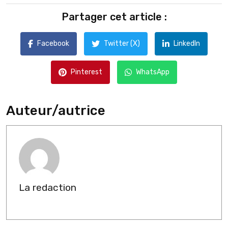
Partager cet article :
Facebook
Twitter (X)
LinkedIn
Pinterest
WhatsApp
Auteur/autrice
La redaction