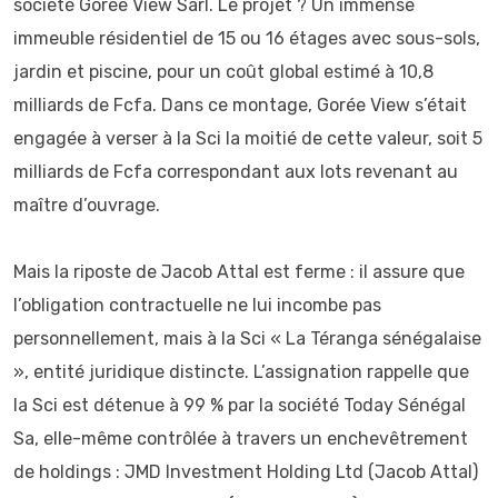
société Gorée View Sarl. Le projet ? Un immense
immeuble résidentiel de 15 ou 16 étages avec sous-sols,
jardin et piscine, pour un coût global estimé à 10,8
milliards de Fcfa. Dans ce montage, Gorée View s’était
engagée à verser à la Sci la moitié de cette valeur, soit 5
milliards de Fcfa correspondant aux lots revenant au
maître d’ouvrage.
Mais la riposte de Jacob Attal est ferme : il assure que
l’obligation contractuelle ne lui incombe pas
personnellement, mais à la Sci « La Téranga sénégalaise
», entité juridique distincte. L’assignation rappelle que
la Sci est détenue à 99 % par la société Today Sénégal
Sa, elle-même contrôlée à travers un enchevêtrement
de holdings : JMD Investment Holding Ltd (Jacob Attal)