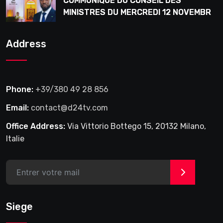
COMMUNIQUE DU CONSEIL DES
MINISTRES DU MERCREDI 12 NOVEMBRE
2025
Address
Phone:
+39/380 49 28 856
Email:
contact@d24tv.com
Office Address:
Via Vittorio Bottego 15, 20132 Milano,
Italie
>
Siege