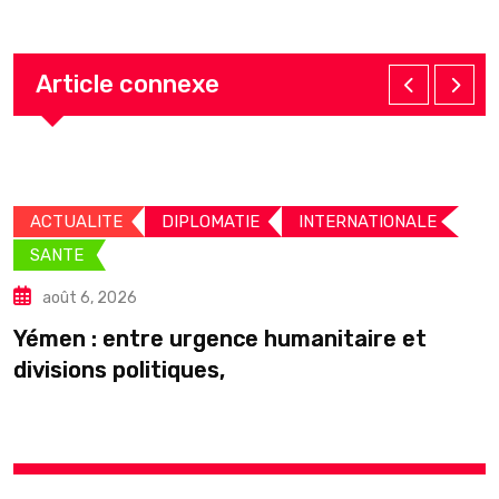
Article connexe
ACTUALITE
DIPLOMATIE
INTERNATIONALE
SANTE
août 6, 2026
C
Yémen : entre urgence humanitaire et
divisions politiques,