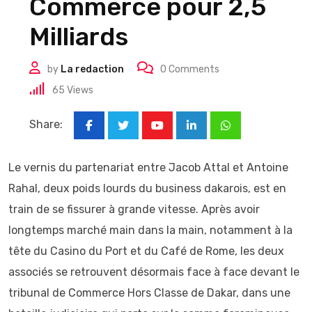
Commerce pour 2,5
Milliards
by
La redaction
0
Comments
65
Views
Share:
Youtube
LinkedIn
Whatsapp
Le vernis du partenariat entre Jacob Attal et Antoine
Rahal, deux poids lourds du business dakarois, est en
train de se fissurer à grande vitesse. Après avoir
longtemps marché main dans la main, notamment à la
tête du Casino du Port et du Café de Rome, les deux
associés se retrouvent désormais face à face devant le
tribunal de Commerce Hors Classe de Dakar, dans une