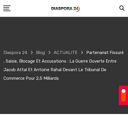
Skip
to
content
Diaspora 24
Blog
ACTUALITE
Partenariat Fissuré
, Saisie, Blocage Et Accusations : La Guerre Ouverte Entre
Jacob Attal Et Antoine Rahal Devant Le Tribunal De
Commerce Pour 2,5 Milliards