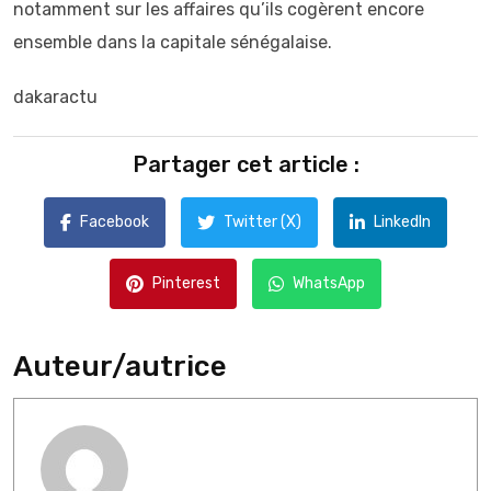
notamment sur les affaires qu’ils cogèrent encore
ensemble dans la capitale sénégalaise.
dakaractu
Partager cet article :
Facebook
Twitter (X)
LinkedIn
Pinterest
WhatsApp
Auteur/autrice