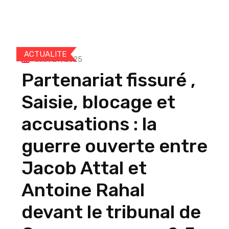
ACTUALITE
août 29, 2025
Partenariat fissuré ,
Saisie, blocage et
accusations : la
guerre ouverte entre
Jacob Attal et
Antoine Rahal
devant le tribunal de