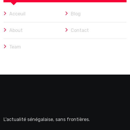
Acceuil
Blog
About
Contact
Team
L'actualité sénégalaise, sans frontières.