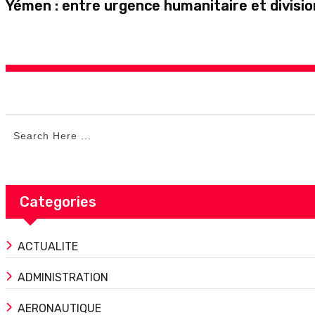
Yémen : entre urgence humanitaire et division
Categories
ACTUALITE
ADMINISTRATION
AERONAUTIQUE