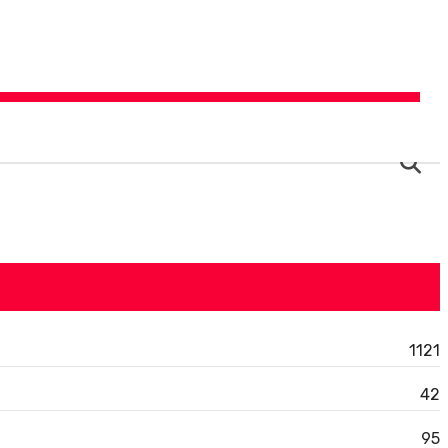
Ce
1121
42
95