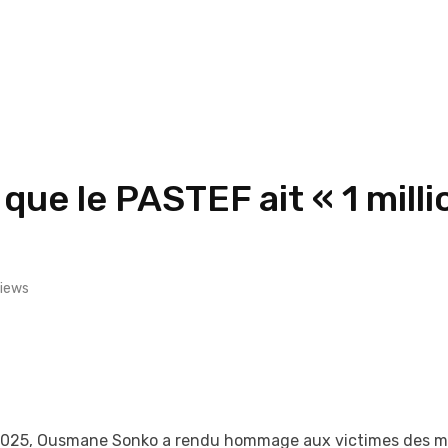
e le PASTEF ait « 1 milli
iews
2025, Ousmane Sonko a rendu hommage aux victimes des man