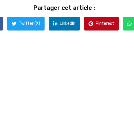
Partager cet article :
Twitter (X)
LinkedIn
Pinterest