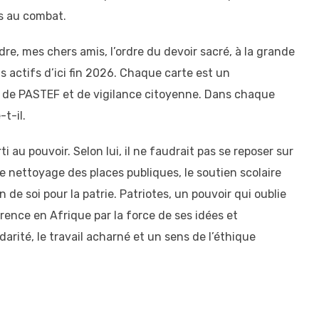
s au combat.
rdre, mes chers amis, l’ordre du devoir sacré, à la grande
ts actifs d’ici fin 2026. Chaque carte est un
les de PASTEF et de vigilance citoyenne. Dans chaque
t-il.
 au pouvoir. Selon lui, il ne faudrait pas se reposer sur
e nettoyage des places publiques, le soutien scolaire
 de soi pour la patrie. Patriotes, un pouvoir qui oublie
rence en Afrique par la force de ses idées et
darité, le travail acharné et un sens de l’éthique