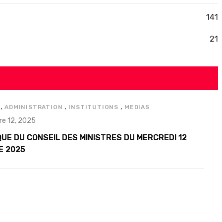
141
21
,
,
,
ADMINISTRATION
INSTITUTIONS
MEDIAS
e 12, 2025
UE DU CONSEIL DES MINISTRES DU MERCREDI 12
E 2025