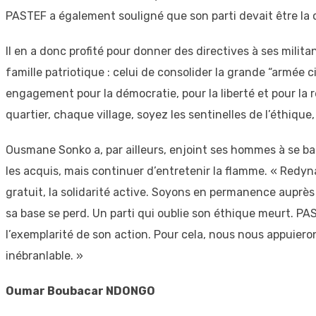
PASTEF a également souligné que son parti devait être la
Il en a donc profité pour donner des directives à ses milita
famille patriotique : celui de consolider la grande “armée c
engagement pour la démocratie, pour la liberté et pour la r
quartier, chaque village, soyez les sentinelles de l’éthiqu
Ousmane Sonko a, par ailleurs, enjoint ses hommes à se batt
les acquis, mais continuer d’entretenir la flamme. « Redy
gratuit, la solidarité active. Soyons en permanence auprès e
sa base se perd. Un parti qui oublie son éthique meurt. PAS
l’exemplarité de son action. Pour cela, nous nous appuierons 
inébranlable. »
Oumar Boubacar NDONGO