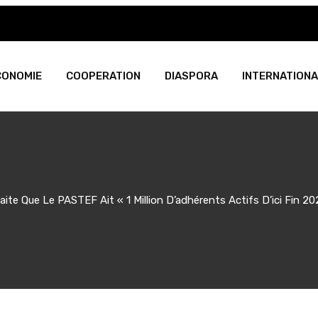
CONOMIE
COOPERATION
DIASPORA
INTERNATIONA
e Que Le PASTEF Ait « 1 Million D’adhérents Actifs D’ici Fin 20