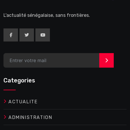
L'actualité sénégalaise, sans frontières.
>
Categories
ACTUALITE
ADMINISTRATION