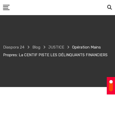
Skip
to
content
Diaspora 24
Blog
JUSTICE
Opération Mains
Propres: La CENTIF PISTE LES DÉLINQUANTS FINANCIERS