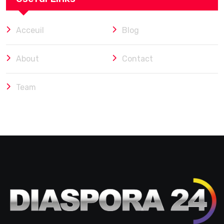
Acceuil
Blog
About
Contact
Team