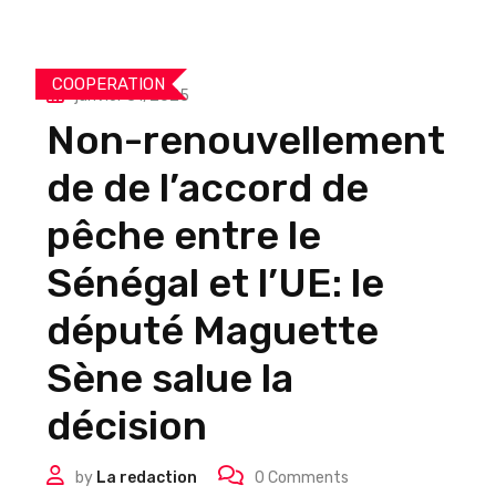
COOPERATION
janvier 31, 2025
Non-renouvellement
de de l’accord de
pêche entre le
Sénégal et l’UE: le
député Maguette
Sène salue la
décision
by
La redaction
0
Comments