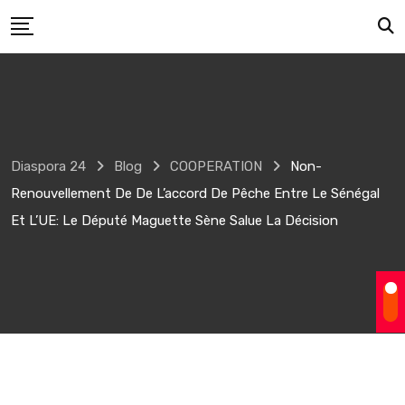
Skip
to
content
Diaspora 24
Blog
COOPERATION
Non-
Renouvellement De De L’accord De Pêche Entre Le Sénégal
Et L’UE: Le Député Maguette Sène Salue La Décision