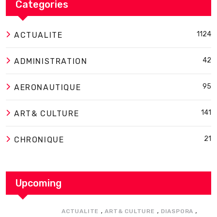
Categories
1124
ACTUALITE
42
ADMINISTRATION
95
AERONAUTIQUE
141
ART& CULTURE
21
CHRONIQUE
Upcoming
,
,
,
ACTUALITE
ART& CULTURE
DIASPORA