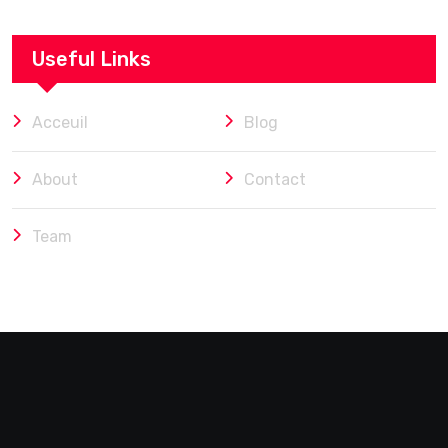
Useful Links
Acceuil
Blog
About
Contact
Team