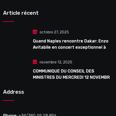
Article récent
octobre 27, 2025
Quand Naples rencontre Dakar: Enzo
Avitabile en concert exceptionnel à
Douta Seck
novembre 12, 2025
COMMUNIQUE DU CONSEIL DES
MINISTRES DU MERCREDI 12 NOVEMBRE
2025
Address
Phone:
+39/380 49 28 856