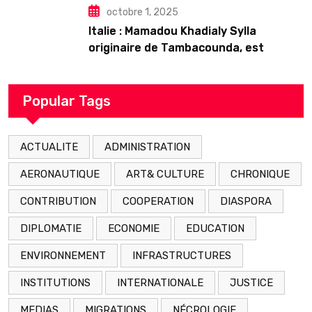
octobre 1, 2025
Italie : Mamadou Khadialy Sylla
originaire de Tambacounda, est
décédé en prison 24 heures après son
arrestation
Popular Tags
ACTUALITE
ADMINISTRATION
AERONAUTIQUE
ART& CULTURE
CHRONIQUE
CONTRIBUTION
COOPERATION
DIASPORA
DIPLOMATIE
ECONOMIE
EDUCATION
ENVIRONNEMENT
INFRASTRUCTURES
INSTITUTIONS
INTERNATIONALE
JUSTICE
MEDIAS
MIGRATIONS
NÉCROLOGIE