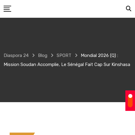
Skip
to
content
Diaspora 24
Blog
SPORT
Mondial 2026 (Q) :
Mission Soudan Accomplie, Le Sénégal Fait Cap Sur Kinshasa