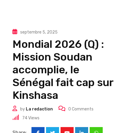
septembre 5, 2025
Mondial 2026 (Q) :
Mission Soudan
accomplie, le
Sénégal fait cap sur
Kinshasa
by
La redaction
0
Comments
74
Views
Share: