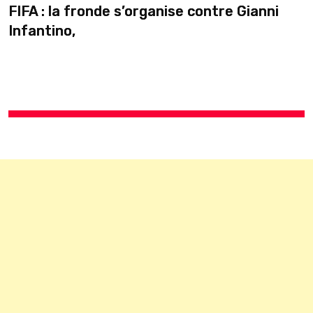
organise contre Gianni
Guinée : Mamadi D
pause en