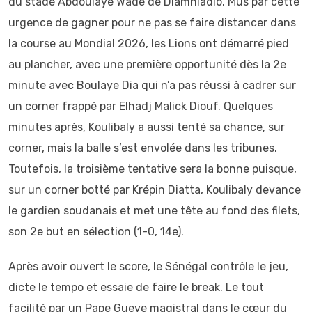
du stade Abdoulaye Wade de Diamniadio. Mus par cette
urgence de gagner pour ne pas se faire distancer dans
la course au Mondial 2026, les Lions ont démarré pied
au plancher, avec une première opportunité dès la 2e
minute avec Boulaye Dia qui n’a pas réussi à cadrer sur
un corner frappé par Elhadj Malick Diouf. Quelques
minutes après, Koulibaly a aussi tenté sa chance, sur
corner, mais la balle s’est envolée dans les tribunes.
Toutefois, la troisième tentative sera la bonne puisque,
sur un corner botté par Krépin Diatta, Koulibaly devance
le gardien soudanais et met une tête au fond des filets,
son 2e but en sélection (1-0, 14e).
Après avoir ouvert le score, le Sénégal contrôle le jeu,
dicte le tempo et essaie de faire le break. Le tout
facilité par un Pape Gueye magistral dans le cœur du