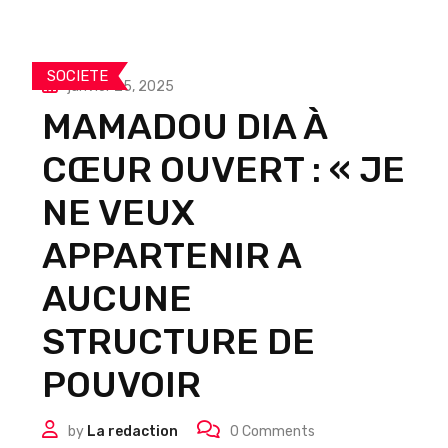
SOCIETE
janvier 25, 2025
MAMADOU DIA À
CŒUR OUVERT : « JE
NE VEUX
APPARTENIR A
AUCUNE
STRUCTURE DE
POUVOIR
by
La redaction
0
Comments