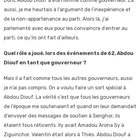
Donc Abdou Diouf a été nommé comme gouverneur. Là
aussi, je me heurtais à l’argument de l’inexpérience et
de la non-appartenance au parti. Alors là, j’ai
parlementé avec eux pour les convaincre d’entrer au
parti, ce qu’ils ont fait d’ailleurs.
Quel rôle a joué, lors des événements de 62, Abdou
Diouf en tant que gouverneur ?
Mais il a fait comme tous les autres gouverneurs, aussi
je n’ai pas compris. On a voulu faire un sort spécial à
Abdou Diouf. La vérité c’est que tous les gouverneurs
de l’époque me soutenaient et quand on leur demandait
d’envoyer des messages de soutien à Senghor, ils
étaient tous réticents. Ily avait Amadou Arona Sy à
Ziguinchor. Valentin était alors à Thiès. Abdou Diouf a