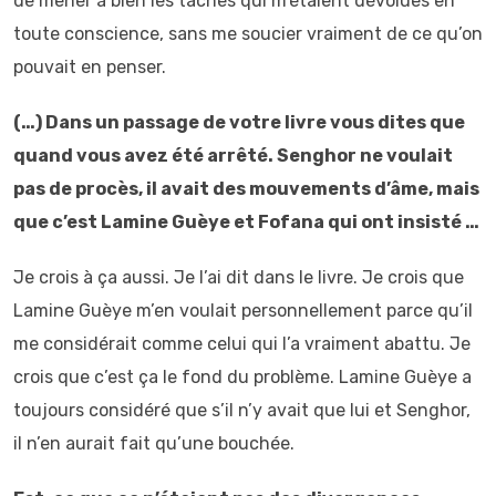
de mener à bien les tâches qui m’étaient dévolues en
toute conscience, sans me soucier vraiment de ce qu’on
pouvait en penser.
(…) Dans un passage de votre livre vous dites que
quand vous avez été arrêté. Senghor ne voulait
pas de procès, il avait des mouvements d’âme, mais
que c’est Lamine Guèye et Fofana qui ont insisté …
Je crois à ça aussi. Je l’ai dit dans le livre. Je crois que
Lamine Guèye m’en voulait personnellement parce qu’il
me considérait comme celui qui l’a vraiment abattu. Je
crois que c’est ça le fond du problème. Lamine Guèye a
toujours considéré que s’il n’y avait que lui et Senghor,
il n’en aurait fait qu’une bouchée.