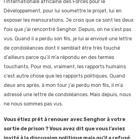
l’Internationale africaine des Forces pour le
Développement, pour lui soumettre le projet, lui en
exposer les mensurations. Je crois que ce sont les deux
fois que j’ai rencontré Senghor. Depuis, on ne s’est pas
vus. Quand il a perdu son fils, je lui ai envoyé une lettre
de condoléances dont il semblait être très touché
d’ailleurs parce qu’il m’a répondu en des termes
touchants. Pour moi, vraiment, les rapports humains
c’est autre chose que les rapports politiques. Quand
deux ans après, à mon tour j’ai perdu mon fils, il m’a
adressé une lettre de condoléances. Mais depuis, nous
ne nous sommes pas vus.
Vous étiez prêt à renouer avec Senghor à votre
sortie de prison ? Vous avez dit que vous l’aviez
invité à la discussion politique mais qu’il a refusé.