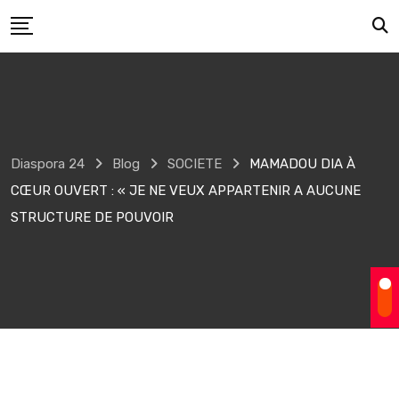
Skip
to
content
Diaspora 24
Blog
SOCIETE
MAMADOU DIA À
CŒUR OUVERT : « JE NE VEUX APPARTENIR A AUCUNE
STRUCTURE DE POUVOIR