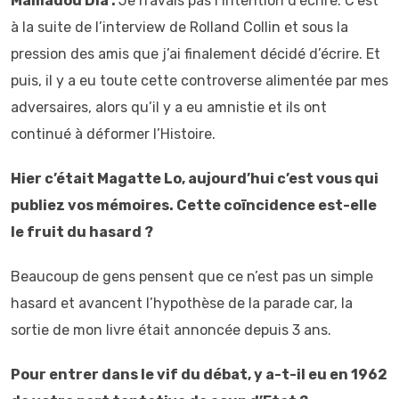
Mamadou Dia :
Je n’avais pas l’intention d’écrire. C’est
à la suite de l’interview de Rolland Collin et sous la
pression des amis que j’ai finalement décidé d’écrire. Et
puis, il y a eu toute cette controverse alimentée par mes
adversaires, alors qu’il y a eu amnistie et ils ont
continué à déformer l’Histoire.
Hier c’était Magatte Lo, aujourd’hui c’est vous qui
publiez vos mémoires. Cette coïncidence est-elle
le fruit du hasard ?
Beaucoup de gens pensent que ce n’est pas un simple
hasard et avancent l’hypothèse de la parade car, la
sortie de mon livre était annoncée depuis 3 ans.
Pour entrer dans le vif du débat, y a-t-il eu en 1962