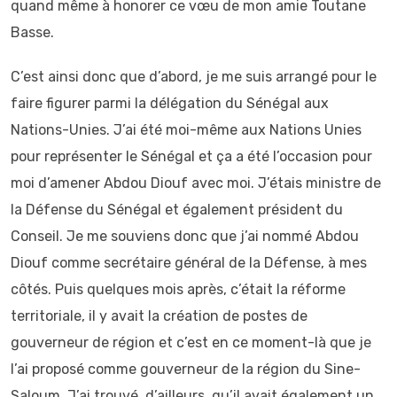
quand même à honorer ce vœu de mon amie Toutane
Basse.
C’est ainsi donc que d’abord, je me suis arrangé pour le
faire figurer parmi la délégation du Sénégal aux
Nations-Unies. J’ai été moi-même aux Nations Unies
pour représenter le Sénégal et ça a été l’occasion pour
moi d’amener Abdou Diouf avec moi. J’étais ministre de
la Défense du Sénégal et également président du
Conseil. Je me souviens donc que j’ai nommé Abdou
Diouf comme secrétaire général de la Défense, à mes
côtés. Puis quelques mois après, c’était la réforme
territoriale, il y avait la création de postes de
gouverneur de région et c’est en ce moment-là que je
l’ai proposé comme gouverneur de la région du Sine-
Saloum. J’ai trouvé, d’ailleurs, qu’il avait également un