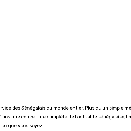
ervice des Sénégalais du monde entier. Plus qu'un simple mé
rons une couverture complète de l'actualité sénégalaise,tout 
s,où que vous soyez.