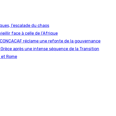
iques, l’escalade du chaos
eillir face à celle de l’Afrique
, la CONCACAF réclame une refonte de la gouvernance
rèce après une intense séquence de la Transition
r et Rome