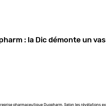
harm : la Dic démonte un vast
ntreprise pharmaceutique Duopharm. Selon les révélations e