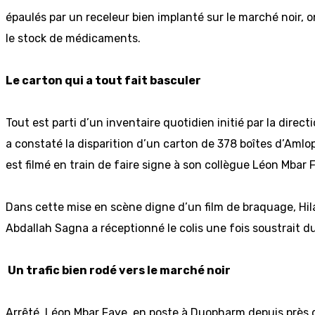
épaulés par un receleur bien implanté sur le marché noir,
le stock de médicaments.
Le carton qui a tout fait basculer
Tout est parti d’un inventaire quotidien initié par la direc
a constaté la disparition d’un carton de 378 boîtes d’Amlo
est filmé en train de faire signe à son collègue Léon Mbar Fa
Dans cette mise en scène digne d’un film de braquage, Hil
Abdallah Sagna a réceptionné le colis une fois soustrait d
Un trafic bien rodé vers le marché noir
Arrêté, Léon Mbar Faye, en poste à Duopharm depuis près de