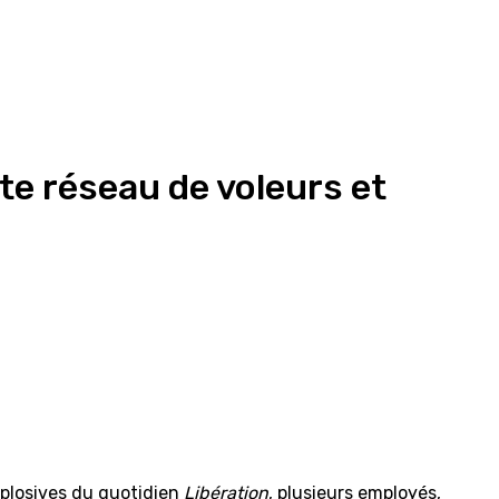
e réseau de voleurs et
xplosives du quotidien
Libération
, plusieurs employés,