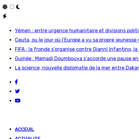
Skip
to
Yémen : entre urgence humanitaire et divisions polit
content
Ceuta, ou le jour où l’Europe a vu sa propre jeunesse vi
FIFA : la fronde s’organise contre Gianni Infantino
Guinée : Mamadi Doumbouya s’accorde une pause en G
La science, nouvelle diplomatie de la mer entre Daka
ACCEUIL
ACTUALITE