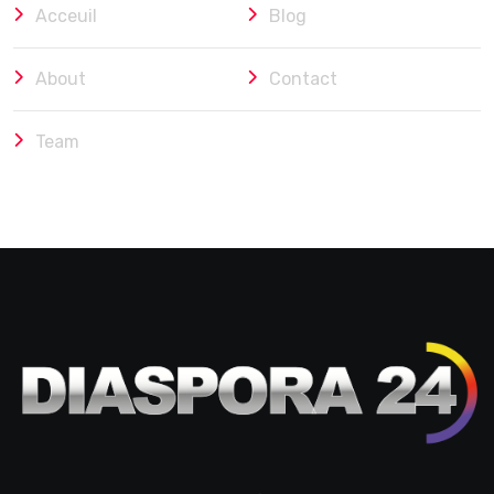
Acceuil
Blog
About
Contact
Team