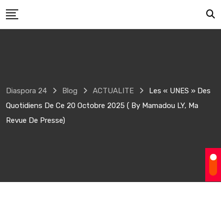
Skip
to
content
Diaspora 24
Blog
ACTUALITE
Les « UNES » Des
Quotidiens De Ce 20 Octobre 2025 ( By Mamadou LY, Ma
Revue De Presse)