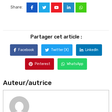
Share:
Youtube
LinkedIn
Whatsapp
Partager cet article :
Facebook
Twitter (X)
LinkedIn
Pinterest
WhatsApp
Auteur/autrice