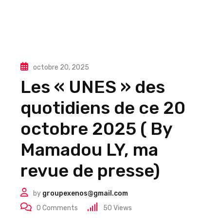
octobre 20, 2025
Les « UNES » des
quotidiens de ce 20
octobre 2025 ( By
Mamadou LY, ma
revue de presse)
by
groupexenos@gmail.com
0
Comments
50
Views