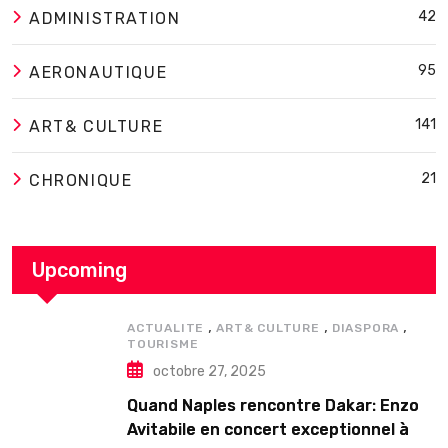
42
ADMINISTRATION
95
AERONAUTIQUE
141
ART& CULTURE
21
CHRONIQUE
Upcoming
,
,
,
ACTUALITE
ART& CULTURE
DIASPORA
TOURISME
octobre 27, 2025
Quand Naples rencontre Dakar: Enzo
Avitabile en concert exceptionnel à