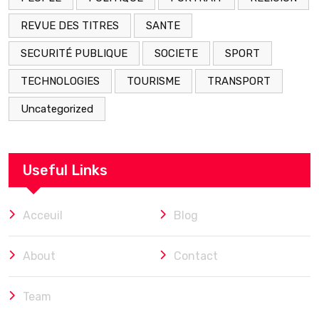
REVUE DES TITRES
SANTE
SECURITÉ PUBLIQUE
SOCIETE
SPORT
TECHNOLOGIES
TOURISME
TRANSPORT
Uncategorized
Useful Links
Acceuil
Blog
About
Contact
Team