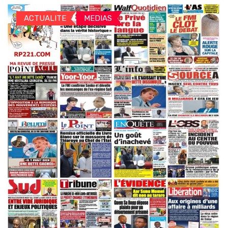
ACTUALITE
MEDIAS