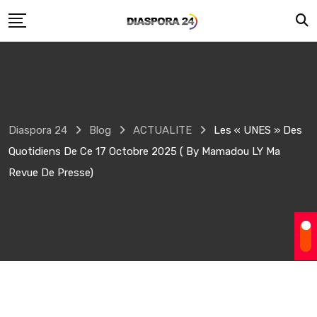
Skip
to
content
Diaspora 24
Blog
ACTUALITE
Les « UNES » Des
Quotidiens De Ce 17 Octobre 2025 ( By Mamadou LY Ma
Revue De Presse)