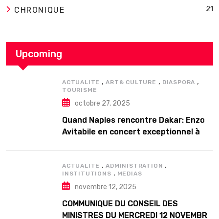
21
CHRONIQUE
Upcoming
,
,
,
ACTUALITE
ART& CULTURE
DIASPORA
TOURISME
octobre 27, 2025
Quand Naples rencontre Dakar: Enzo
Avitabile en concert exceptionnel à
Douta Seck
,
,
ACTUALITE
ADMINISTRATION
,
INSTITUTIONS
MEDIAS
novembre 12, 2025
COMMUNIQUE DU CONSEIL DES
MINISTRES DU MERCREDI 12 NOVEMBRE