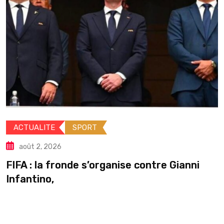
ACTUALITE
INTERNATIONALE
août 2, 2026
Guinée : Mamadi Doumbouya s’a
e Gianni
pause en