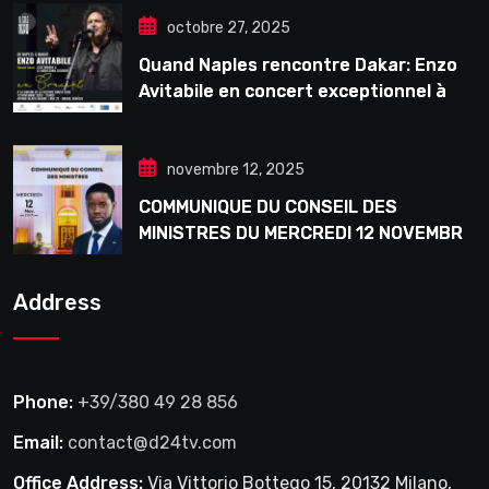
octobre 27, 2025
Quand Naples rencontre Dakar: Enzo
Avitabile en concert exceptionnel à
Douta Seck
novembre 12, 2025
COMMUNIQUE DU CONSEIL DES
MINISTRES DU MERCREDI 12 NOVEMBRE
2025
Address
Phone:
+39/380 49 28 856
Email:
contact@d24tv.com
Office Address:
Via Vittorio Bottego 15, 20132 Milano,