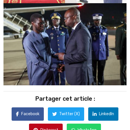
Partager cet article :
Facebook
Twitter (X)
LinkedIn