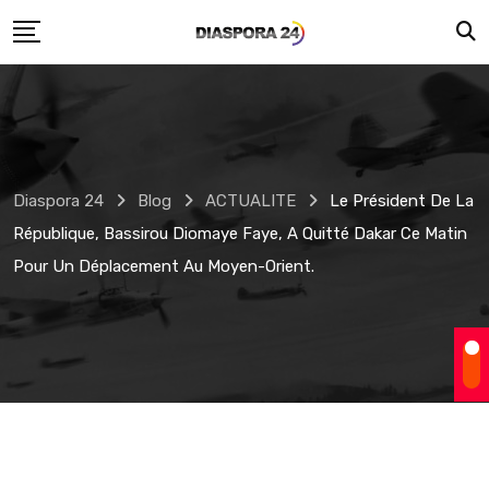
Skip
to
content
Diaspora 24
Blog
ACTUALITE
Le Président De La
République, Bassirou Diomaye Faye, A Quitté Dakar Ce Matin
Pour Un Déplacement Au Moyen-Orient.