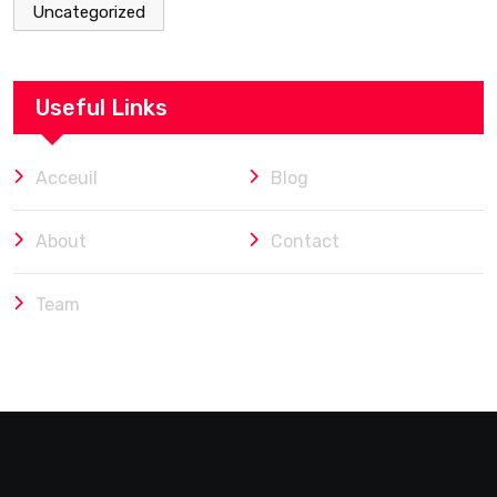
Uncategorized
Useful Links
Acceuil
Blog
About
Contact
Team