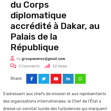
du Corps
diplomatique
accrédité à Dakar, au
Palais de la
République
by
groupexenos@gmail.com
0
Comments
52
Views
Share:
Youtube
LinkedIn
Whatsapp
S’adressant aux chefs de mission et aux représentants
des organisations internationales, le Chef de l’État a
dressé un constat lucide des turbulences qui marquent