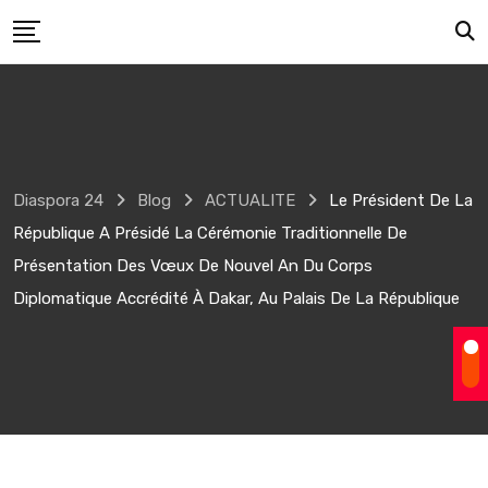
Skip
to
content
Diaspora 24
Blog
ACTUALITE
Le Président De La
République A Présidé La Cérémonie Traditionnelle De
Présentation Des Vœux De Nouvel An Du Corps
Diplomatique Accrédité À Dakar, Au Palais De La République