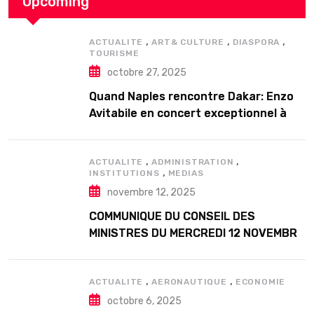
Upcoming
,
,
,
ACTUALITE
ART& CULTURE
DIASPORA
TOURISME
octobre 27, 2025
Quand Naples rencontre Dakar: Enzo
Avitabile en concert exceptionnel à
Douta Seck
,
,
ACTUALITE
ADMINISTRATION
,
INSTITUTIONS
MEDIAS
novembre 12, 2025
COMMUNIQUE DU CONSEIL DES
MINISTRES DU MERCREDI 12 NOVEMBRE
2025
,
,
ACTUALITE
AERONAUTIQUE
ECONOMIE
octobre 6, 2025