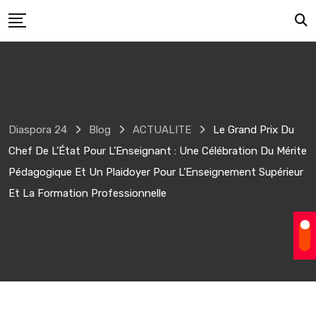
Skip
to
content
Diaspora 24
Blog
ACTUALITE
Le Grand Prix Du
Chef De L’État Pour L’Enseignant : Une Célébration Du Mérite
Pédagogique Et Un Plaidoyer Pour L’Enseignement Supérieur
Et La Formation Professionnelle