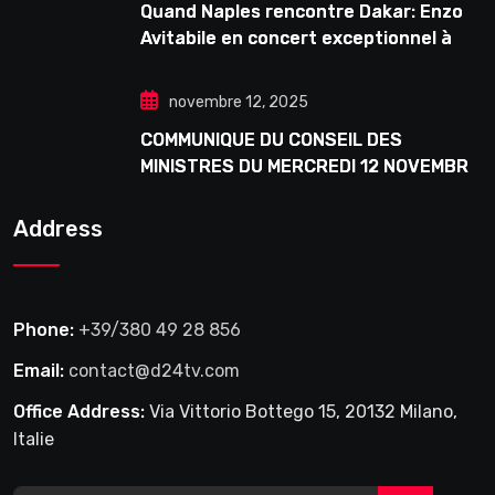
Quand Naples rencontre Dakar: Enzo
Avitabile en concert exceptionnel à
Douta Seck
novembre 12, 2025
COMMUNIQUE DU CONSEIL DES
MINISTRES DU MERCREDI 12 NOVEMBRE
2025
Address
Phone:
+39/380 49 28 856
Email:
contact@d24tv.com
Office Address:
Via Vittorio Bottego 15, 20132 Milano,
Italie