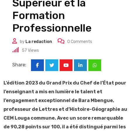
Supérieur et la
Formation
Professionnelle
by
La redaction
0
Comments
57
Views
Share:
Youtube
LinkedIn
Whatsapp
L’édition 2023 du Grand Prix du Chef de l’État pour
l’enseignant a mis en lumière le talent et
l’engagement exceptionnel de Bara Mbengue,
professeur de Lettres et d’Histoire-Géographie au
CEM Louga commune. Avec un score remarquable
de 90,28 points sur 100, il a été distingué parmi les