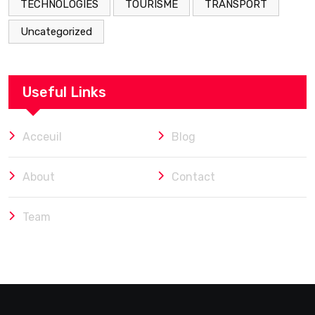
TECHNOLOGIES
TOURISME
TRANSPORT
Uncategorized
Useful Links
Acceuil
Blog
About
Contact
Team